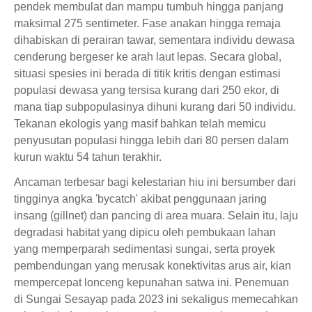
pendek membulat dan mampu tumbuh hingga panjang
maksimal 275 sentimeter. Fase anakan hingga remaja
dihabiskan di perairan tawar, sementara individu dewasa
cenderung bergeser ke arah laut lepas. Secara global,
situasi spesies ini berada di titik kritis dengan estimasi
populasi dewasa yang tersisa kurang dari 250 ekor, di
mana tiap subpopulasinya dihuni kurang dari 50 individu.
Tekanan ekologis yang masif bahkan telah memicu
penyusutan populasi hingga lebih dari 80 persen dalam
kurun waktu 54 tahun terakhir.
Ancaman terbesar bagi kelestarian hiu ini bersumber dari
tingginya angka 'bycatch' akibat penggunaan jaring
insang (gillnet) dan pancing di area muara. Selain itu, laju
degradasi habitat yang dipicu oleh pembukaan lahan
yang memperparah sedimentasi sungai, serta proyek
pembendungan yang merusak konektivitas arus air, kian
mempercepat lonceng kepunahan satwa ini. Penemuan
di Sungai Sesayap pada 2023 ini sekaligus memecahkan