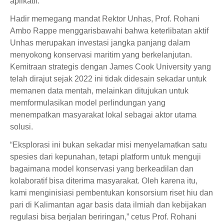
aplikatif.
Hadir memegang mandat Rektor Unhas, Prof. Rohani
Ambo Rappe menggarisbawahi bahwa keterlibatan aktif
Unhas merupakan investasi jangka panjang dalam
menyokong konservasi maritim yang berkelanjutan.
Kemitraan strategis dengan James Cook University yang
telah dirajut sejak 2022 ini tidak didesain sekadar untuk
memanen data mentah, melainkan ditujukan untuk
memformulasikan model perlindungan yang
menempatkan masyarakat lokal sebagai aktor utama
solusi.
“Eksplorasi ini bukan sekadar misi menyelamatkan satu
spesies dari kepunahan, tetapi platform untuk menguji
bagaimana model konservasi yang berkeadilan dan
kolaboratif bisa diterima masyarakat. Oleh karena itu,
kami menginisiasi pembentukan konsorsium riset hiu dan
pari di Kalimantan agar basis data ilmiah dan kebijakan
regulasi bisa berjalan beriringan,” cetus Prof. Rohani