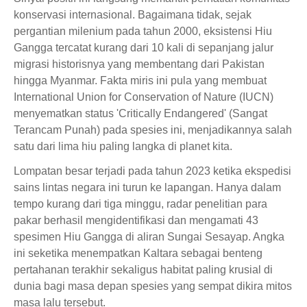
konservasi internasional. Bagaimana tidak, sejak
pergantian milenium pada tahun 2000, eksistensi Hiu
Gangga tercatat kurang dari 10 kali di sepanjang jalur
migrasi historisnya yang membentang dari Pakistan
hingga Myanmar. Fakta miris ini pula yang membuat
International Union for Conservation of Nature (IUCN)
menyematkan status 'Critically Endangered' (Sangat
Terancam Punah) pada spesies ini, menjadikannya salah
satu dari lima hiu paling langka di planet kita.
Lompatan besar terjadi pada tahun 2023 ketika ekspedisi
sains lintas negara ini turun ke lapangan. Hanya dalam
tempo kurang dari tiga minggu, radar penelitian para
pakar berhasil mengidentifikasi dan mengamati 43
spesimen Hiu Gangga di aliran Sungai Sesayap. Angka
ini seketika menempatkan Kaltara sebagai benteng
pertahanan terakhir sekaligus habitat paling krusial di
dunia bagi masa depan spesies yang sempat dikira mitos
masa lalu tersebut.