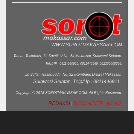
WWW.SOROTMAKASSAR.COM
Taman Telkomas, Jln Satelit IV No. 64 Makassar, Sulawesi Selatan.
Telp/HP : 0411-580918, 0811448368, 082280008368.
Jln Sultan Hasanuddin No. 32 (Kembang Djawa) Makassar,
Sulawesi Selatan. Telp/Hp : 0811446911.
Copyright © 2018 SOROTMAKASSAR.COM. All Rights Reserved.
REDAKSI
|
DISCLAIMER
|
IKLAN