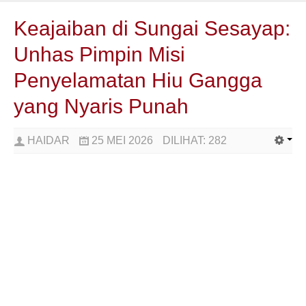
Keajaiban di Sungai Sesayap:
Unhas Pimpin Misi
Penyelamatan Hiu Gangga
yang Nyaris Punah
HAIDAR
25 MEI 2026
DILIHAT:
282