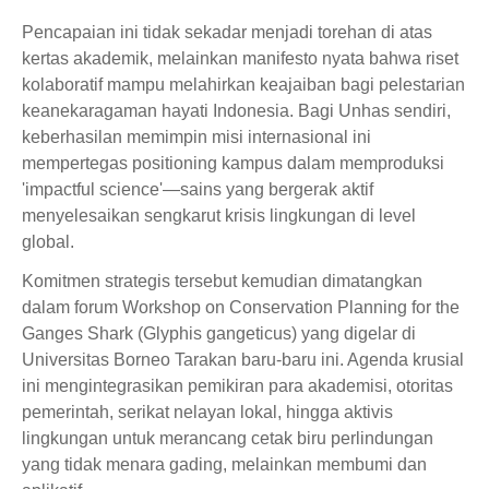
Pencapaian ini tidak sekadar menjadi torehan di atas
kertas akademik, melainkan manifesto nyata bahwa riset
kolaboratif mampu melahirkan keajaiban bagi pelestarian
keanekaragaman hayati Indonesia. Bagi Unhas sendiri,
keberhasilan memimpin misi internasional ini
mempertegas positioning kampus dalam memproduksi
'impactful science'—sains yang bergerak aktif
menyelesaikan sengkarut krisis lingkungan di level
global.
Komitmen strategis tersebut kemudian dimatangkan
dalam forum Workshop on Conservation Planning for the
Ganges Shark (Glyphis gangeticus) yang digelar di
Universitas Borneo Tarakan baru-baru ini. Agenda krusial
ini mengintegrasikan pemikiran para akademisi, otoritas
pemerintah, serikat nelayan lokal, hingga aktivis
lingkungan untuk merancang cetak biru perlindungan
yang tidak menara gading, melainkan membumi dan