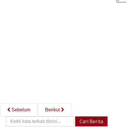
Sebelum
Berikut
Cari
Cari Berita
Berita::