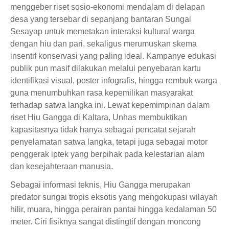
menggeber riset sosio-ekonomi mendalam di delapan
desa yang tersebar di sepanjang bantaran Sungai
Sesayap untuk memetakan interaksi kultural warga
dengan hiu dan pari, sekaligus merumuskan skema
insentif konservasi yang paling ideal. Kampanye edukasi
publik pun masif dilakukan melalui penyebaran kartu
identifikasi visual, poster infografis, hingga rembuk warga
guna menumbuhkan rasa kepemilikan masyarakat
terhadap satwa langka ini. Lewat kepemimpinan dalam
riset Hiu Gangga di Kaltara, Unhas membuktikan
kapasitasnya tidak hanya sebagai pencatat sejarah
penyelamatan satwa langka, tetapi juga sebagai motor
penggerak iptek yang berpihak pada kelestarian alam
dan kesejahteraan manusia.
Sebagai informasi teknis, Hiu Gangga merupakan
predator sungai tropis eksotis yang mengokupasi wilayah
hilir, muara, hingga perairan pantai hingga kedalaman 50
meter. Ciri fisiknya sangat distingtif dengan moncong