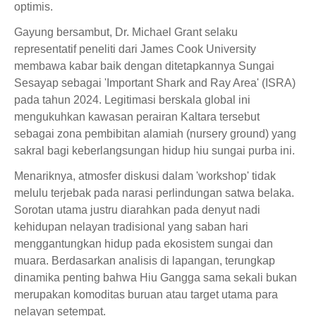
optimis.
Gayung bersambut, Dr. Michael Grant selaku
representatif peneliti dari James Cook University
membawa kabar baik dengan ditetapkannya Sungai
Sesayap sebagai 'Important Shark and Ray Area' (ISRA)
pada tahun 2024. Legitimasi berskala global ini
mengukuhkan kawasan perairan Kaltara tersebut
sebagai zona pembibitan alamiah (nursery ground) yang
sakral bagi keberlangsungan hidup hiu sungai purba ini.
Menariknya, atmosfer diskusi dalam 'workshop' tidak
melulu terjebak pada narasi perlindungan satwa belaka.
Sorotan utama justru diarahkan pada denyut nadi
kehidupan nelayan tradisional yang saban hari
menggantungkan hidup pada ekosistem sungai dan
muara. Berdasarkan analisis di lapangan, terungkap
dinamika penting bahwa Hiu Gangga sama sekali bukan
merupakan komoditas buruan atau target utama para
nelayan setempat.