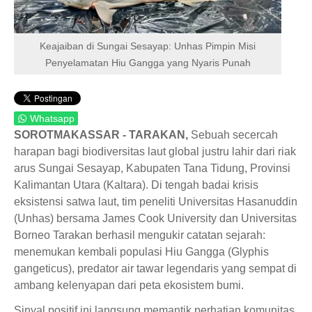
Keajaiban di Sungai Sesayap: Unhas Pimpin Misi
Penyelamatan Hiu Gangga yang Nyaris Punah
Whatsapp
SOROTMAKASSAR - TARAKAN,
Sebuah secercah
harapan bagi biodiversitas laut global justru lahir dari riak
arus Sungai Sesayap, Kabupaten Tana Tidung, Provinsi
Kalimantan Utara (Kaltara). Di tengah badai krisis
eksistensi satwa laut, tim peneliti Universitas Hasanuddin
(Unhas) bersama James Cook University dan Universitas
Borneo Tarakan berhasil mengukir catatan sejarah:
menemukan kembali populasi Hiu Gangga (Glyphis
gangeticus), predator air tawar legendaris yang sempat di
ambang kelenyapan dari peta ekosistem bumi.
Sinyal positif ini langsung memantik perhatian komunitas