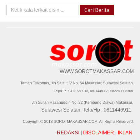
Cari
Cari Berita
Berita::
WWW.SOROTMAKASSAR.COM
Taman Telkomas, Jln Satelit IV No. 64 Makassar, Sulawesi Selatan.
Telp/HP : 0411-580918, 0811448368, 082280008368.
Jln Sultan Hasanuddin No. 32 (Kembang Djawa) Makassar,
Sulawesi Selatan. Telp/Hp : 0811446911.
Copyright © 2018 SOROTMAKASSAR.COM. All Rights Reserved.
REDAKSI
|
DISCLAIMER
|
IKLAN