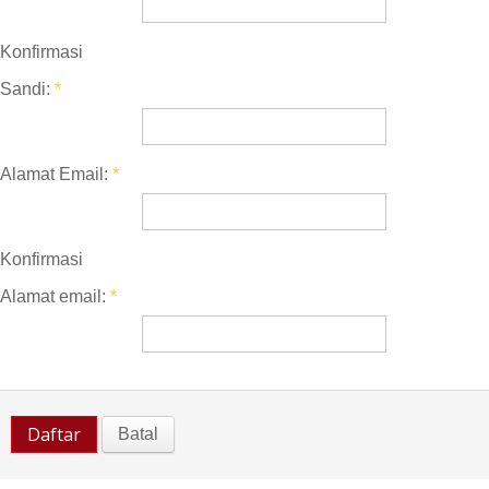
HUKUM & KRIMINAL
TNI & POLRI
Konfirmasi
Sandi:
*
CONTACT US
Alamat Email:
*
Konfirmasi
Alamat email:
*
Daftar
Batal