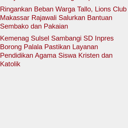
HUKUM & KRIMINAL
Ringankan Beban Warga Tallo, Lions Club
TNI & POLRI
Makassar Rajawali Salurkan Bantuan
Sembako dan Pakaian
CONTACT US
Kemenag Sulsel Sambangi SD Inpres
Borong Palala Pastikan Layanan
Pendidikan Agama Siswa Kristen dan
Katolik