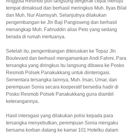
Anggota Resmob pun langsung bergerak cepat menuju
tempat dimaksud dan berhasil meringkus Muh. Ilyas Bilal
dan Muh. Nur Alamsyah. Selanjutnya dilakukan
pengembangan ke Jln Baji Pangisseng dan berhasil
menangkap Muh. Fahruddin alias Peto yang sedang
berada di rumah mertuanya.
Setelah itu, pengembangan diteruskan ke Topaz Jln
Boulevard dan berhasil mengamankan Andi Fahmi. Para
tersangka yang diringkus itu langsung dibawa ke Posko
Resmob Polsek Panakukkang untuk diinterogasi.
Sementara tersangka lainnya, Muh. Irsan, Umar, dan
perempuan Sonia secara kooperatif bersedia hadir di
Posko Resmob Polsek Panakukkang guna diambil
keterangannya.
Hasil interogasi yang dilakukan polisi kepada para
tersangka menyebutkan, perempuan Sonia mengaku
bersama korban datang ke kamar 101 Hotelku dalam