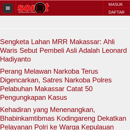
MASUK
DAFTAR
HOME
BERITA SOROT
Sengketa Lahan MRR Makassar: Ahli
Sorot Makassar
Waris Sebut Pembeli Asli Adalah Leonard
Sorot Sulsel
Hadiyanto
Sorot Regional
Perang Melawan Narkoba Terus
Digencarkan, Satres Narkoba Polres
Sorot Nasional
Pelabuhan Makassar Catat 50
Sorot Internasional
Pengungkapan Kasus
POLITIK
Kehadiran yang Menenangkan,
Bhabinkamtibmas Kodingareng Dekatkan
EKONOMI
Pelayanan Polri ke Warga Kepulauan