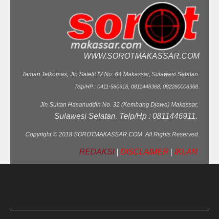
WWW.SOROTMAKASSAR.COM
Taman Telkomas, Jln Satelit IV No. 64 Makassar, Sulawesi Selatan.
Telp/HP : 0411-580918, 0811448368, 082280008368.
Jln Sultan Hasanuddin No. 32 (Kembang Djawa) Makassar,
Sulawesi Selatan. Telp/Hp : 0811446911.
Copyright © 2018 SOROTMAKASSAR.COM. All Rights Reserved.
REDAKSI
|
DISCLAIMER
|
IKLAN