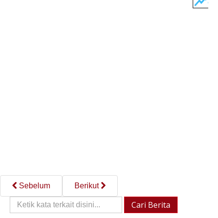
Sebelum
Berikut
Cari
Cari Berita
Berita::