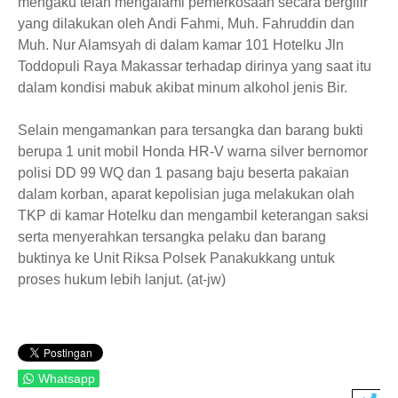
mengaku telah mengalami pemerkosaan secara bergilir
yang dilakukan oleh Andi Fahmi, Muh. Fahruddin dan
Muh. Nur Alamsyah di dalam kamar 101 Hotelku Jln
Toddopuli Raya Makassar terhadap dirinya yang saat itu
dalam kondisi mabuk akibat minum alkohol jenis Bir.
Selain mengamankan para tersangka dan barang bukti
berupa 1 unit mobil Honda HR-V warna silver bernomor
polisi DD 99 WQ dan 1 pasang baju beserta pakaian
dalam korban, aparat kepolisian juga melakukan olah
TKP di kamar Hotelku dan mengambil keterangan saksi
serta menyerahkan tersangka pelaku dan barang
buktinya ke Unit Riksa Polsek Panakukkang untuk
proses hukum lebih lanjut. (at-jw)
Whatsapp