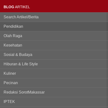
BLOG
ARTIKEL
Search Artikel/Berita
Pendidikan
Olah Raga
Kesehatan
Sosial & Budaya
Hiburan & Life Style
Kuliner
Pecinan
Redaksi SorotMakassar
IPTEK