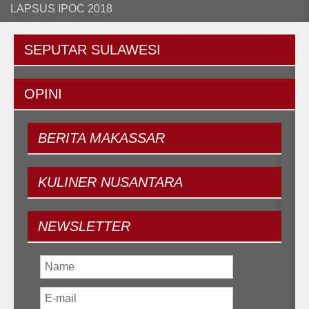
LAPSUS IPOC 2018
SEPUTAR
SULAWESI
OPINI
BERITA
MAKASSAR
KULINER
NUSANTARA
NEWSLETTER