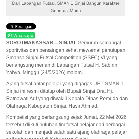
Dari Lapangan Futsal, SMAN 1 Sinjai Bangun Karakter
Generasi Muda
Whatsapp
SOROTMAKASSAR -- SINJAI,
Gemuruh semangat
sportivitas dan persaingan sehat mewarnai penutupan
Smansa Sinjai Futsal Competition (SSFC) VI yang
berlangsung meriah di Lapangan Futsal H. Sabirin
Yahya, Minggu (24/5/2026) malam.
Ajang futsal antar pelajar yang digagas UPT SMAN 1
Sinjai ini resmi ditutup oleh Bupati Sinjai Dra. Hj.
Ratnawati Arif yang diwakili Kepala Dinas Pemuda dan
Olahraga Kabupaten Sinjai, Hasir Ahmad.
Kompetisi yang berlangsung sejak Jumat, 22 Mei 2026
tersebut diikuti puluhan tim futsal pelajar dari berbagai
sekolah dan menjadi salah satu ajang olahraga pelajar