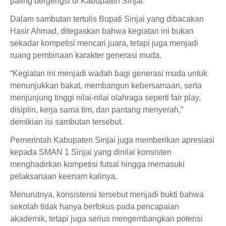
paling bergengsi di Kabupaten Sinjai.
Dalam sambutan tertulis Bupati Sinjai yang dibacakan
Hasir Ahmad, ditegaskan bahwa kegiatan ini bukan
sekadar kompetisi mencari juara, tetapi juga menjadi
ruang pembinaan karakter generasi muda.
“Kegiatan ini menjadi wadah bagi generasi muda untuk
menunjukkan bakat, membangun kebersamaan, serta
menjunjung tinggi nilai-nilai olahraga seperti fair play,
disiplin, kerja sama tim, dan pantang menyerah,”
demikian isi sambutan tersebut.
Pemerintah Kabupaten Sinjai juga memberikan apresiasi
kepada SMAN 1 Sinjai yang dinilai konsisten
menghadirkan kompetisi futsal hingga memasuki
pelaksanaan keenam kalinya.
Menurutnya, konsistensi tersebut menjadi bukti bahwa
sekolah tidak hanya berfokus pada pencapaian
akademik, tetapi juga serius mengembangkan potensi