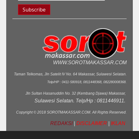
WWW.SOROTMAKASSAR.COM
Taman Telkomas, Jln Satelit IV No. 64 Makassar, Sulawesi Selatan.
Telp/HP : 0411-580918, 0811448368, 082280008368.
Jln Sultan Hasanuddin No. 32 (Kembang Djawa) Makassar,
Sulawesi Selatan. Telp/Hp : 0811446911.
Copyright © 2018 SOROTMAKASSAR.COM. All Rights Reserved.
REDAKSI
|
DISCLAIMER
|
IKLAN