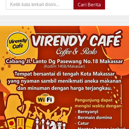
Cari
Cari Berita
Berita::