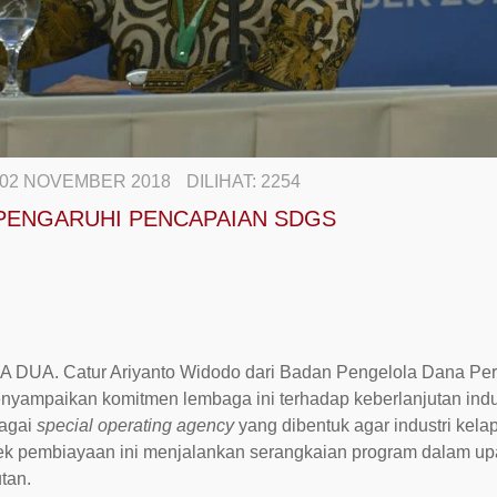
02 NOVEMBER 2018
DILIHAT:
2254
PENGARUHI PENCAPAIAN SDGS
A. Catur Ariyanto Widodo dari Badan Pengelola Dana Pe
ampaikan komitmen lembaga ini terhadap keberlanjutan indus
agai
special operating agency
yang dibentuk agar industri kela
ek pembiayaan ini menjalankan serangkaian program dalam u
tan.