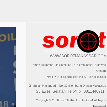
WWW.SOROTMAKASSAR.COM
Taman Telkomas, Jln Satelit IV No. 64 Makassar, Sulawesi
Selatan.
Telp/HP : 0411-580918, 0811448368, 082280008368.
Jln Sultan Hasanuddin No. 32 (Kembang Djawa) Makassar,
Sulawesi Selatan. Telp/Hp : 0811446911.
Copyright © 2018 SOROTMAKASSAR.COM. All Rights
Reserved.