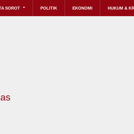
TA SOROT
POLITIK
EKONOMI
HUKUM & KR
mas