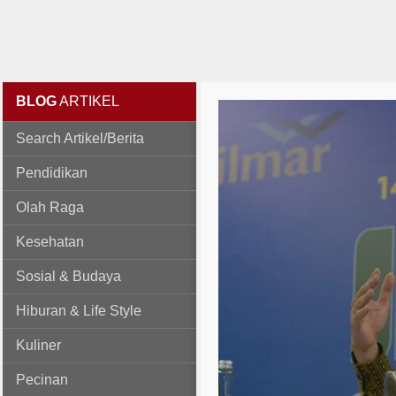
BLOG
ARTIKEL
Search Artikel/Berita
Pendidikan
Olah Raga
Kesehatan
Sosial & Budaya
Hiburan & Life Style
Kuliner
Pecinan