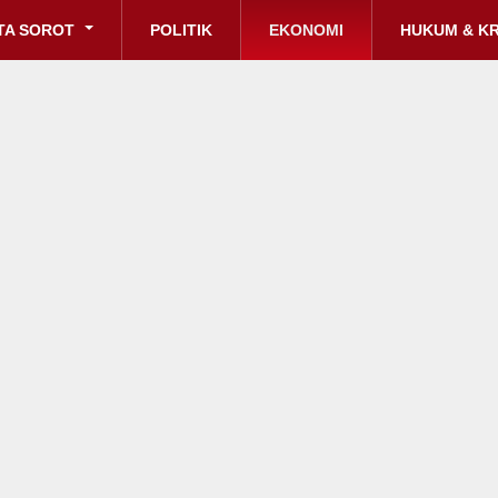
TA SOROT
POLITIK
EKONOMI
HUKUM & KR