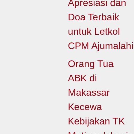
Apresiasi dan
Doa Terbaik
untuk Letkol
CPM Ajumalahi
Orang Tua
ABK di
Makassar
Kecewa
Kebijakan TK