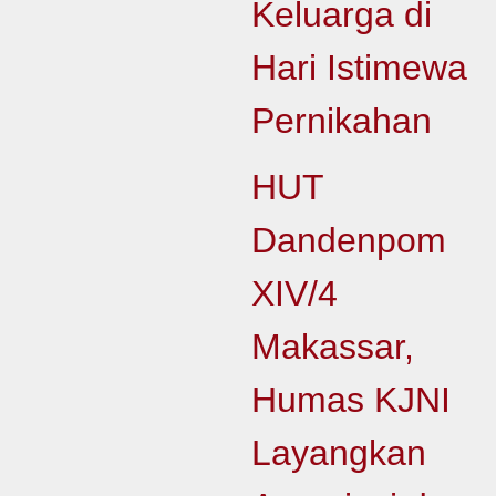
Keluarga di
Hari Istimewa
Pernikahan
HUT
Dandenpom
XIV/4
Makassar,
Humas KJNI
Layangkan