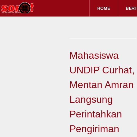
HOME
BERI
Mahasiswa
UNDIP Curhat,
Mentan Amran
Langsung
Perintahkan
Pengiriman