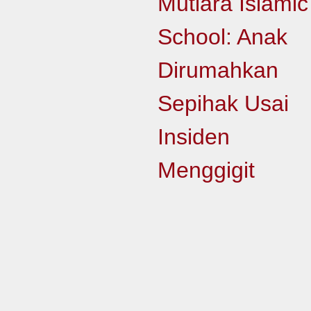
Mutiara Islamic
School: Anak
Dirumahkan
Sepihak Usai
Insiden
Menggigit