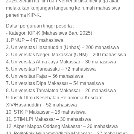
2025. Selain itu, tim dari Kemendiktisaintek juga akan
melakukan kunjungan langsung ke rumah mahasiswa
penerima KIP-K.
Daftar perguruan tinggi peserta :
- Kategori KIP-K (Mahasiswa Baru 2025) :
1. PNUP – 447 mahasiswa
2. Universitas Hasanuddin (Unhas) – 200 mahasiswa
3. Universitas Negeri Makassar (UNM) – 200 mahasiswa
4. Universitas Atma Jaya Makassar – 30 mahasiswa
5. Universitas Pancasakti – 72 mahasiswa
6. Universitas Fajar – 56 mahasiswa
7. Universitas Dipa Makassar – 54 mahasiswa
8. Universitas Tamalatea Makassar – 26 mahasiswa
9. Institut Ilmu Kesehatan Pelamonia Kesdam
XIV/Hasanuddin – 52 mahasiswa
10. STKIP Makassar – 16 mahasiswa
11. STIM LPI Makassar – 30 mahasiswa
12. Akper Mappa Oddang Makassar – 26 mahasiswa
13. Politeknik Muhammadiyah Makassar – 27 mahasiswa