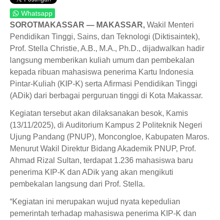
Whatsapp
SOROTMAKASSAR — MAKASSAR,
Wakil Menteri
Pendidikan Tinggi, Sains, dan Teknologi (Diktisaintek),
Prof. Stella Christie, A.B., M.A., Ph.D., dijadwalkan hadir
langsung memberikan kuliah umum dan pembekalan
kepada ribuan mahasiswa penerima Kartu Indonesia
Pintar-Kuliah (KIP-K) serta Afirmasi Pendidikan Tinggi
(ADik) dari berbagai perguruan tinggi di Kota Makassar.
Kegiatan tersebut akan dilaksanakan besok, Kamis
(13/11/2025), di Auditorium Kampus 2 Politeknik Negeri
Ujung Pandang (PNUP), Moncongloe, Kabupaten Maros.
Menurut Wakil Direktur Bidang Akademik PNUP, Prof.
Ahmad Rizal Sultan, terdapat 1.236 mahasiswa baru
penerima KIP-K dan ADik yang akan mengikuti
pembekalan langsung dari Prof. Stella.
“Kegiatan ini merupakan wujud nyata kepedulian
pemerintah terhadap mahasiswa penerima KIP-K dan