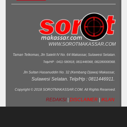
WWW.SOROTMAKASSAR.COM
Taman Telkomas, Jln Satelit IV No. 64 Makassar, Sulawesi Selatan.
Telp/HP : 0411-580918, 0811448368, 082280008368.
Jln Sultan Hasanuddin No. 32 (Kembang Djawa) Makassar,
Sulawesi Selatan. Telp/Hp : 0811446911.
Copyright © 2018 SOROTMAKASSAR.COM. All Rights Reserved.
REDAKSI
|
DISCLAIMER
|
IKLAN