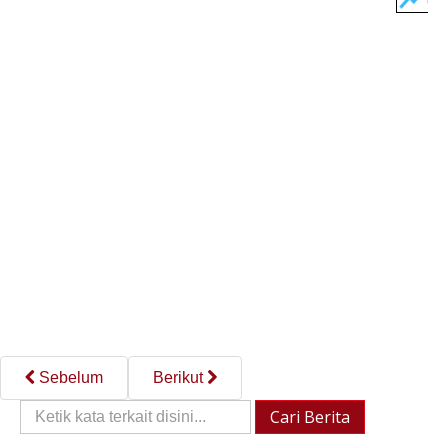
Sebelum
Berikut
Cari
Cari Berita
Berita::