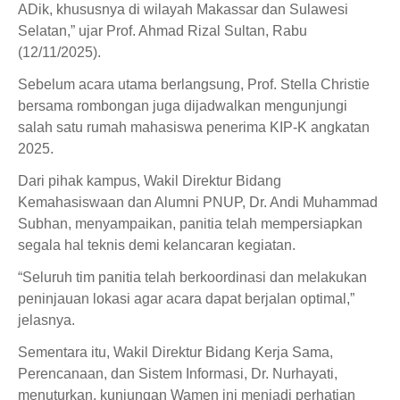
ADik, khususnya di wilayah Makassar dan Sulawesi
Selatan,” ujar Prof. Ahmad Rizal Sultan, Rabu
(12/11/2025).
Sebelum acara utama berlangsung, Prof. Stella Christie
bersama rombongan juga dijadwalkan mengunjungi
salah satu rumah mahasiswa penerima KIP-K angkatan
2025.
Dari pihak kampus, Wakil Direktur Bidang
Kemahasiswaan dan Alumni PNUP, Dr. Andi Muhammad
Subhan, menyampaikan, panitia telah mempersiapkan
segala hal teknis demi kelancaran kegiatan.
“Seluruh tim panitia telah berkoordinasi dan melakukan
peninjauan lokasi agar acara dapat berjalan optimal,”
jelasnya.
Sementara itu, Wakil Direktur Bidang Kerja Sama,
Perencanaan, dan Sistem Informasi, Dr. Nurhayati,
menuturkan, kunjungan Wamen ini menjadi perhatian