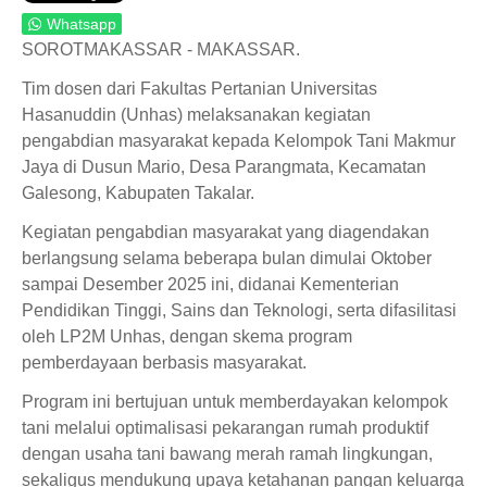
Whatsapp
SOROTMAKASSAR - MAKASSAR.
Tim dosen dari Fakultas Pertanian Universitas
Hasanuddin (Unhas) melaksanakan kegiatan
pengabdian masyarakat kepada Kelompok Tani Makmur
Jaya di Dusun Mario, Desa Parangmata, Kecamatan
Galesong, Kabupaten Takalar.
Kegiatan pengabdian masyarakat yang diagendakan
berlangsung selama beberapa bulan dimulai Oktober
sampai Desember 2025 ini, didanai Kementerian
Pendidikan Tinggi, Sains dan Teknologi, serta difasilitasi
oleh LP2M Unhas, dengan skema program
pemberdayaan berbasis masyarakat.
Program ini bertujuan untuk memberdayakan kelompok
tani melalui optimalisasi pekarangan rumah produktif
dengan usaha tani bawang merah ramah lingkungan,
sekaligus mendukung upaya ketahanan pangan keluarga