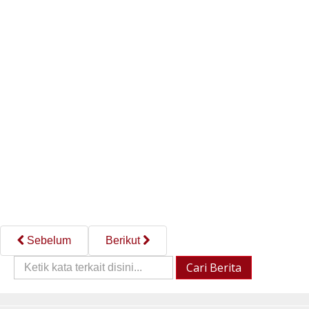
Sebelum
Berikut
Cari
Cari Berita
Berita::