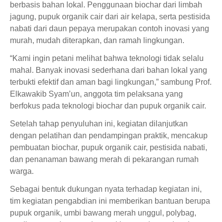
berbasis bahan lokal. Penggunaan biochar dari limbah
jagung, pupuk organik cair dari air kelapa, serta pestisida
nabati dari daun pepaya merupakan contoh inovasi yang
murah, mudah diterapkan, dan ramah lingkungan.
“Kami ingin petani melihat bahwa teknologi tidak selalu
mahal. Banyak inovasi sederhana dari bahan lokal yang
terbukti efektif dan aman bagi lingkungan,” sambung Prof.
Elkawakib Syam’un, anggota tim pelaksana yang
berfokus pada teknologi biochar dan pupuk organik cair.
Setelah tahap penyuluhan ini, kegiatan dilanjutkan
dengan pelatihan dan pendampingan praktik, mencakup
pembuatan biochar, pupuk organik cair, pestisida nabati,
dan penanaman bawang merah di pekarangan rumah
warga.
Sebagai bentuk dukungan nyata terhadap kegiatan ini,
tim kegiatan pengabdian ini memberikan bantuan berupa
pupuk organik, umbi bawang merah unggul, polybag,