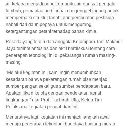
air kelapa menjadi pupuk organik cair dan zat pengatur
tumbuh, pemanfaatan biochar dari jenggel jagung untuk
memperbaiki struktur tanah, dan pembuatan pestisida
nabati dari daun pepaya untuk mengurangi
ketergantungan petani terhadap bahan kimia.
Peserta yang terdiri dari anggota Kelompom Tani Makmur
Jaya terlihat antusias dan aktif berdiskusi tentang cara
penerapan teonologi ini di pekarangan rumah masing-
masing.
“Melalui kegiatan ini, kami ingin menumbuhkan
kesadaran bahwa pekarangan rumah bisa menjadi
sumber pangan sekaligus sumber pendapatan baru.
Apalagi jika dikelola dengan pendekatan ramah
lingkungan,” ujar Prof. Fachirah Ulfa, Ketua Tim
Pelaksana kegiatan pengabdian ini.
Menurutnya lagi, kegiatan ini menjadi langkah awal
menuju penerapan teknologi budidaya bawang merah