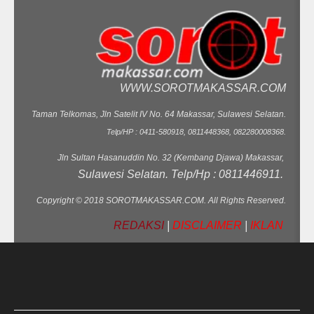
WWW.SOROTMAKASSAR.COM
Taman Telkomas, Jln Satelit IV No. 64 Makassar, Sulawesi Selatan.
Telp/HP : 0411-580918, 0811448368, 082280008368.
Jln Sultan Hasanuddin No. 32 (Kembang Djawa) Makassar,
Sulawesi Selatan. Telp/Hp : 0811446911.
Copyright © 2018 SOROTMAKASSAR.COM. All Rights Reserved.
REDAKSI
|
DISCLAIMER
|
IKLAN