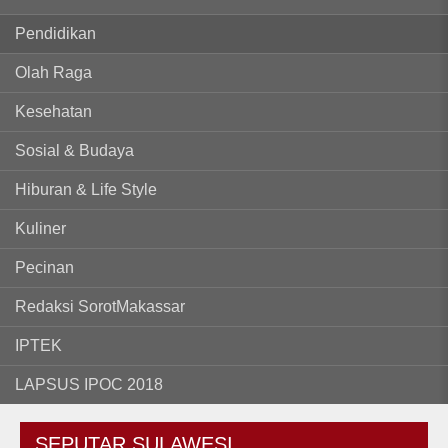
Pendidikan
Olah Raga
Kesehatan
Sosial & Budaya
Hiburan & Life Style
Kuliner
Pecinan
Redaksi SorotMakassar
IPTEK
LAPSUS IPOC 2018
SEPUTAR
SULAWESI