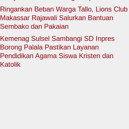
HUKUM & KRIMINAL
Ringankan Beban Warga Tallo, Lions Club
TNI & POLRI
Makassar Rajawali Salurkan Bantuan
Sembako dan Pakaian
CONTACT US
Kemenag Sulsel Sambangi SD Inpres
Borong Palala Pastikan Layanan
Pendidikan Agama Siswa Kristen dan
Katolik