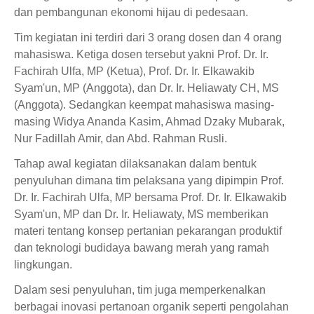
dan pembangunan ekonomi hijau di pedesaan.
Tim kegiatan ini terdiri dari 3 orang dosen dan 4 orang
mahasiswa. Ketiga dosen tersebut yakni Prof. Dr. Ir.
Fachirah Ulfa, MP (Ketua), Prof. Dr. Ir. Elkawakib
Syam'un, MP (Anggota), dan Dr. Ir. Heliawaty CH, MS
(Anggota). Sedangkan keempat mahasiswa masing-
masing Widya Ananda Kasim, Ahmad Dzaky Mubarak,
Nur Fadillah Amir, dan Abd. Rahman Rusli.
Tahap awal kegiatan dilaksanakan dalam bentuk
penyuluhan dimana tim pelaksana yang dipimpin Prof.
Dr. Ir. Fachirah Ulfa, MP bersama Prof. Dr. Ir. Elkawakib
Syam'un, MP dan Dr. Ir. Heliawaty, MS memberikan
materi tentang konsep pertanian pekarangan produktif
dan teknologi budidaya bawang merah yang ramah
lingkungan.
Dalam sesi penyuluhan, tim juga memperkenalkan
berbagai inovasi pertanoan organik seperti pengolahan