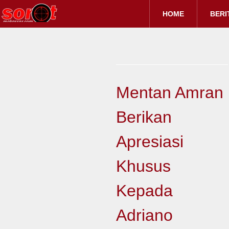
HOME
BERI
Mentan Amran
Berikan
Apresiasi
Khusus
Kepada
Adriano