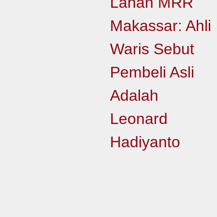
Lahan MRR
Makassar: Ahli
Waris Sebut
Pembeli Asli
Adalah
Leonard
Hadiyanto