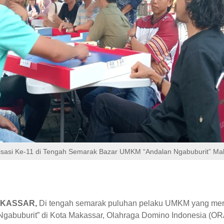
isasi Ke-11 di Tengah Semarak Bazar UMKM “Andalan Ngabuburit” Ma
KASSAR,
Di tengah semarak puluhan pelaku UMKM yang me
 Ngabuburit” di Kota Makassar, Olahraga Domino Indonesia (O