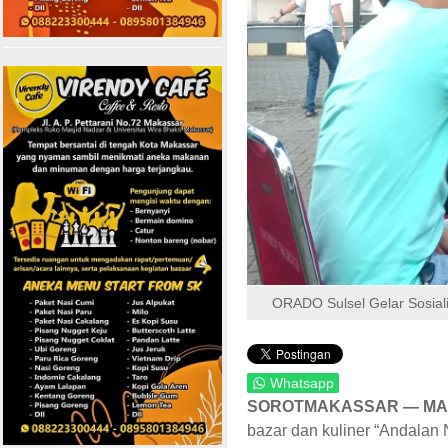
ORADO Sulsel Gelar Sosial
Whatsapp
SOROTMAKASSAR — MA
bazar dan kuliner “Andalan