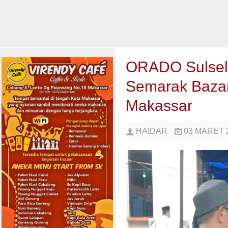
ORADO Sulsel G
Semarak Baza
Makassar
HAIDAR
03 MARET 