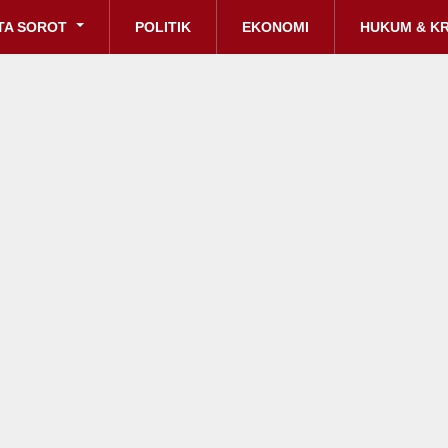
TA SOROT
POLITIK
EKONOMI
HUKUM & KR