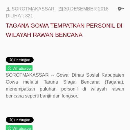
SOROTMAKASSAR
30 DESEMBER 2018
DILIHAT:
821
TAGANA GOWA TEMPATKAN PERSONIL DI
WILAYAH RAWAN BENCANA
Whatsapp
SOROTMAKASSAR -- Gowa. Dinas Sosial Kabupaten
Gowa melalui Taruna Siaga Bencana (Tagana),
menempatkan puluhan personil di wilayah rawan
bencana seperti banjir dan longsor.
Whatsapp