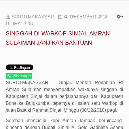
SOROTMAKASSAR
30 DESEMBER 2018
DILIHAT:
996
SINGGAH DI WARKOP SINJAI, AMRAN
SULAIMAN JANJIKAN BANTUAN
Whatsapp
SOROTMAKASSAR -- Sinjai. Menteri Pertanian RI
Amran Sulaiman menyempatkan waktunya singgah di
Kabupaten Sinjai dalam perjalanannya dari Kabupaten
Bone ke Bulukumba, tepatnya di salah satu Warkop di
jalan Basuki Rahmat Sinjai, Minggu (30/12/2018) pagi.
Sembari mencicipi kopi Amran tampak berbincang-
bincang dengan Bupati Sinjai A. Seto Gadhista Asapa