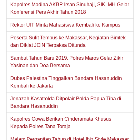
Kapolres Madina AKBP Irsan Sinuhaji, SIK, MH Gelar
Konferensi Pers Akhir Tahun 2018
Rektor UIT Minta Mahasiswa Kembali ke Kampus
Peserta Sulit Tembus ke Makassar, Kegiatan Bimtek
dan Diklat JOIN Terpaksa Ditunda
Sambut Tahun Baru 2019, Polres Maros Gelar Zikir
Yasinan dan Doa Bersama
Dubes Palestina Tinggalkan Bandara Hasanuddin
Kembali ke Jakarta
Jenazah Kasatrolda Ditpolair Polda Papua Tiba di
Bandara Hasanuddin
Kapolres Gowa Berikan Cinderamata Khusus
Kepada Polres Tana Toraja
Malam Pergantian Tahun di Hotel Ibiz Style Makassar