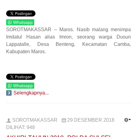
Whatsapp
SOROTMAKASSAR -- Maros. Nasib malang menimpa
Imdatul Hasan alias Imron, seorang warga Dusun
Lappatalle, Desa Benteng, Kecamatan Camba,
Kabupaten Maros.
Whatsapp
Selengkapnya...
SOROTMAKASSAR
29 DESEMBER 2018
DILIHAT:
948