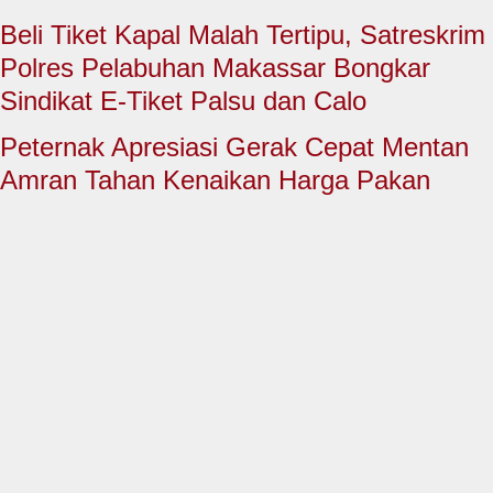
HUKUM & KRIMINAL
Beli Tiket Kapal Malah Tertipu, Satreskrim
TNI & POLRI
Polres Pelabuhan Makassar Bongkar
Sindikat E-Tiket Palsu dan Calo
CONTACT US
Peternak Apresiasi Gerak Cepat Mentan
Amran Tahan Kenaikan Harga Pakan