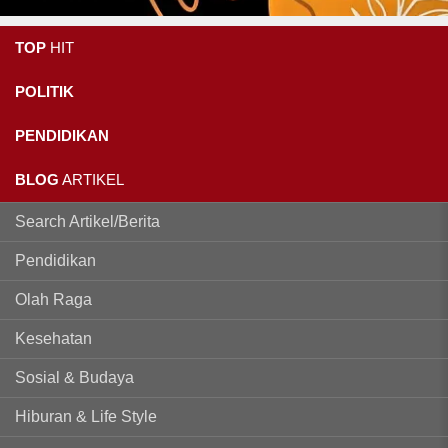
TOP
HIT
POLITIK
PENDIDIKAN
BLOG
ARTIKEL
Search Artikel/Berita
Pendidikan
Olah Raga
Kesehatan
Sosial & Budaya
Hiburan & Life Style