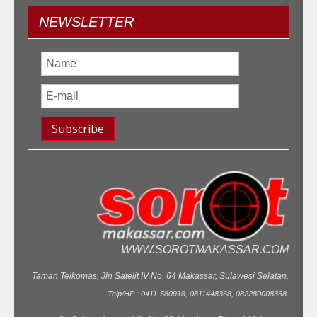
NEWSLETTER
WWW.SOROTMAKASSAR.COM
Taman Telkomas, Jln Satelit IV No. 64 Makassar, Sulawesi Selatan.
Telp/HP : 0411-580918, 0811448368, 082280008368.