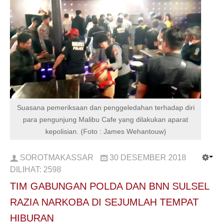
Suasana pemeriksaan dan penggeledahan terhadap diri
para pengunjung Malibu Cafe yang dilakukan aparat
kepolisian. (Foto : James Wehantouw)
SOROTMAKASSAR
30 DESEMBER 2018
DILIHAT:
2598
TIM GABUNGAN POLDA DAN BNN SULSEL
RAZIA NARKOBA DI SEJUMLAH TEMPAT
HIBURAN