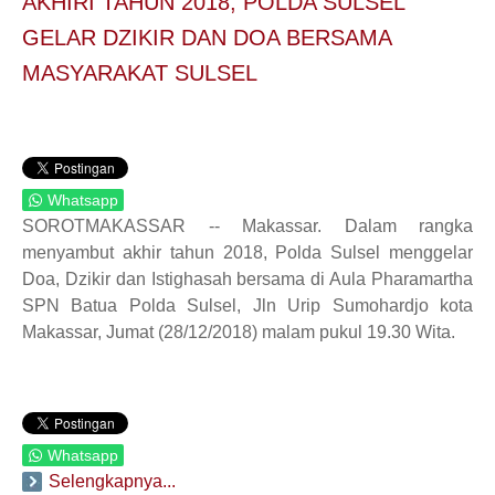
AKHIRI TAHUN 2018, POLDA SULSEL
GELAR DZIKIR DAN DOA BERSAMA
MASYARAKAT SULSEL
Whatsapp
SOROTMAKASSAR -- Makassar. Dalam rangka
menyambut akhir tahun 2018, Polda Sulsel menggelar
Doa, Dzikir dan Istighasah bersama di Aula Pharamartha
SPN Batua Polda Sulsel, Jln Urip Sumohardjo kota
Makassar, Jumat (28/12/2018) malam pukul 19.30 Wita.
Whatsapp
Selengkapnya...