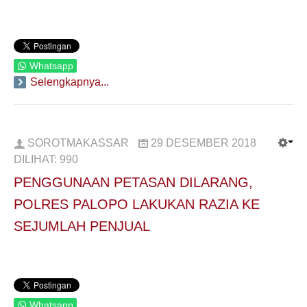
Whatsapp
Selengkapnya...
SOROTMAKASSAR
29 DESEMBER 2018
DILIHAT:
990
PENGGUNAAN PETASAN DILARANG,
POLRES PALOPO LAKUKAN RAZIA KE
SEJUMLAH PENJUAL
Whatsapp