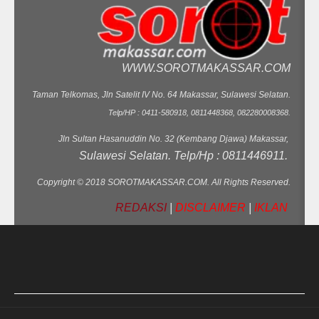
WWW.SOROTMAKASSAR.COM
Taman Telkomas, Jln Satelit IV No. 64 Makassar, Sulawesi Selatan.
Telp/HP : 0411-580918, 0811448368, 082280008368.
Jln Sultan Hasanuddin No. 32 (Kembang Djawa) Makassar,
Sulawesi Selatan. Telp/Hp : 0811446911.
Copyright © 2018 SOROTMAKASSAR.COM. All Rights Reserved.
REDAKSI
|
DISCLAIMER
|
IKLAN