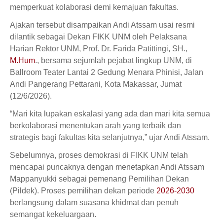
memperkuat kolaborasi demi kemajuan fakultas.
Ajakan tersebut disampaikan Andi Atssam usai resmi
dilantik sebagai Dekan FIKK UNM oleh Pelaksana
Harian Rektor UNM, Prof. Dr. Farida Patittingi, SH.,
M.Hum
., bersama sejumlah pejabat lingkup UNM, di
Ballroom Teater Lantai 2 Gedung Menara Phinisi, Jalan
Andi Pangerang Pettarani, Kota Makassar, Jumat
(12/6/2026).
“Mari kita lupakan eskalasi yang ada dan mari kita semua
berkolaborasi menentukan arah yang terbaik dan
strategis bagi fakultas kita selanjutnya,” ujar Andi Atssam.
Sebelumnya, proses demokrasi di FIKK UNM telah
mencapai puncaknya dengan menetapkan Andi Atssam
Mappanyukki sebagai pemenang Pemilihan Dekan
(Pildek). Proses pemilihan dekan periode
2026-2030
berlangsung dalam suasana khidmat dan penuh
semangat kekeluargaan.