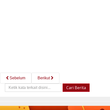
Sebelum
Berikut
Cari
Cari Berita
Berita::