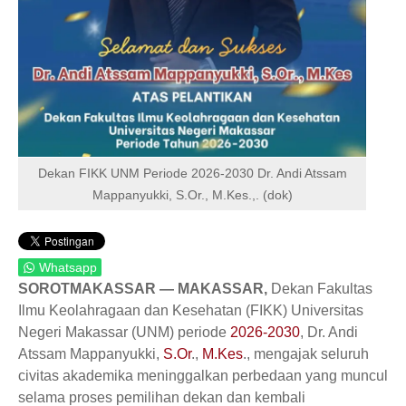
Dekan FIKK UNM Periode 2026-2030 Dr. Andi Atssam
Mappanyukki, S.Or., M.Kes.,. (dok)
Whatsapp
SOROTMAKASSAR — MAKASSAR,
Dekan Fakultas
Ilmu Keolahragaan dan Kesehatan (FIKK) Universitas
Negeri Makassar (UNM) periode
2026-2030
, Dr. Andi
Atssam Mappanyukki,
S.Or
.,
M.Kes
., mengajak seluruh
civitas akademika meninggalkan perbedaan yang muncul
selama proses pemilihan dekan dan kembali