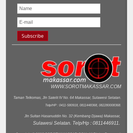
WWW.SOROTMAKASSAR.COM
Taman Telkomas, Jln Satelit IV No. 64 Makassar, Sulawesi Selatan.
Telp/HP : 0411-580918, 0811448368, 082280008368.
Jln Sultan Hasanuddin No. 32 (Kembang Djawa) Makassar,
Sulawesi Selatan. Telp/Hp : 0811446911.