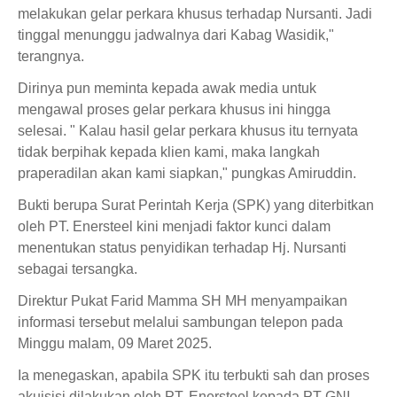
melakukan gelar perkara khusus terhadap Nursanti. Jadi
tinggal menunggu jadwalnya dari Kabag Wasidik,"
terangnya.
Dirinya pun meminta kepada awak media untuk
mengawal proses gelar perkara khusus ini hingga
selesai. " Kalau hasil gelar perkara khusus itu ternyata
tidak berpihak kepada klien kami, maka langkah
praperadilan akan kami siapkan," pungkas Amiruddin.
Bukti berupa Surat Perintah Kerja (SPK) yang diterbitkan
oleh PT. Enersteel kini menjadi faktor kunci dalam
menentukan status penyidikan terhadap Hj. Nursanti
sebagai tersangka.
Direktur Pukat Farid Mamma SH MH menyampaikan
informasi tersebut melalui sambungan telepon pada
Minggu malam, 09 Maret 2025.
Ia menegaskan, apabila SPK itu terbukti sah dan proses
akuisisi dilakukan oleh PT. Enersteel kepada PT GNI