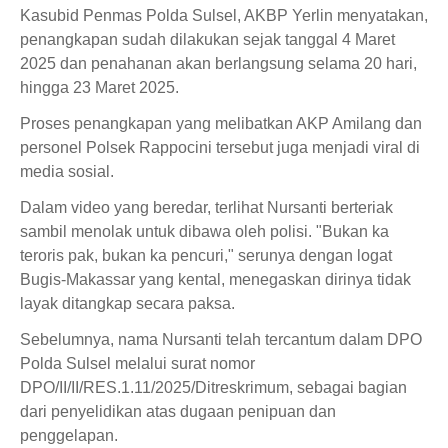
Kasubid Penmas Polda Sulsel, AKBP Yerlin menyatakan,
penangkapan sudah dilakukan sejak tanggal 4 Maret
2025 dan penahanan akan berlangsung selama 20 hari,
hingga 23 Maret 2025.
Proses penangkapan yang melibatkan AKP Amilang dan
personel Polsek Rappocini tersebut juga menjadi viral di
media sosial.
Dalam video yang beredar, terlihat Nursanti berteriak
sambil menolak untuk dibawa oleh polisi. "Bukan ka
teroris pak, bukan ka pencuri," serunya dengan logat
Bugis-Makassar yang kental, menegaskan dirinya tidak
layak ditangkap secara paksa.
Sebelumnya, nama Nursanti telah tercantum dalam DPO
Polda Sulsel melalui surat nomor
DPO/II/II/RES.1.11/2025/Ditreskrimum, sebagai bagian
dari penyelidikan atas dugaan penipuan dan
penggelapan.