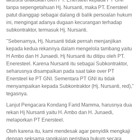
tanpa sepengetahuan Hj. Nursanti, maka PT. Enersteel
patut dianggap sebagai dalang di balik persoalan hukum
ini, mengingat adanya dugaan kecurangan terhadap
subkontraktor, termasuk Hj. Nursanti.
"Sebenarnya, Hj. Nursanti tidak pernah menjanjikan
kepada kedua rekannya dalam mengelola tambang yaitu
H Ambo dan H Junaedi. Hj Nursanti itu ditipu oleh PT.
Eneresteel. Karena Nursanti itu sebagai Subkontraktor,
seharusnya disampaikan pada saat take over PT
Enersteel ke PT GNI. Sementara PT GNI itu tidak
menyampaikan kepada Subkontraktor (Hj. Nursanti, red),"
tegasnya.
Lanjut Pengacara Kondang Farid Mamma, harusnya dua
rekan Hj Nursanti yaitu H. Ambo dan H. Junaedi,
melaporkan PT Enersteel.
Oleh karena itu, kami mendesak agar penyidik mengkaji
dengan seksama rangkaian peristiwa hukum secara