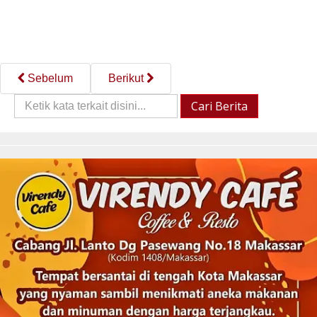
Sebelum
Berikut
Cari
Cari Berita
Berita::