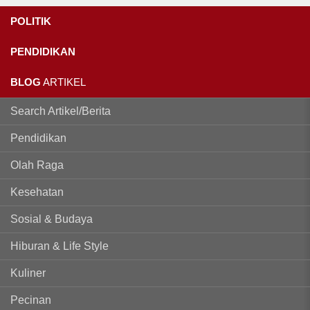
POLITIK
PENDIDIKAN
BLOG
ARTIKEL
Search Artikel/Berita
Pendidikan
Olah Raga
Kesehatan
Sosial & Budaya
Hiburan & Life Style
Kuliner
Pecinan