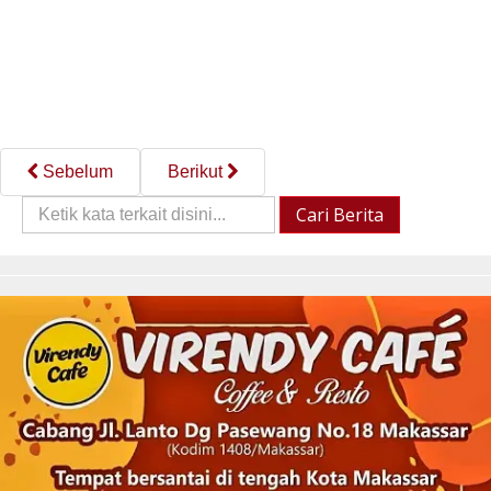
Sebelum
Berikut
Cari
Cari Berita
Berita::