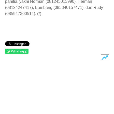
panitia, yakni Norman (081245013990), Herman
(08124247417), Bambang (085340157471), dan Rudy
(085947300514). (*)
Whatsapp