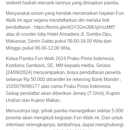
sederet hadiah menarik lainnya yang disiapkan panitia.
Masyarakat umum yang hendak meramaikan hajatan Fun
Walk ini agar segera mendaftarkan diri melalui link
pendaftaran : https://forms.gle/dGY2GmJMUgVxzMtf7
atau di counter loby Hotel Almadera Jl. Somba Opu,
Makassar, Senin-Sabtu pukul 09.00-16.00 Wita dan
Minggu pukul 06.00-12.00 Wita.
Ketua Panitia Fun Walk 2024 Prabu Pinisi Indonesia,
Kordiana Sambara, SE, MM kepada media, Selasa
(24/09/2024) menyampaikan, biaya pendaftaran peserta
sebesar Rp 50.000 ditransfer ke rekening Bank Mandiri :
1520079090177 atas nama Prabu Pinisi Indonesia.
Setiap pendaftar akan diberikan Jersey (T-Shirt), Kupon
Undian dan Kupon Makan.
Menurutnya lagi, pihak panitia menargetkan sekitar 5.000
peserta akan mengikuti kegiatan Fun Walk ini. Dan untuk
informasi selengkapnya, tambahnya, dapat menghubungi