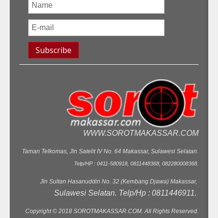
WWW.SOROTMAKASSAR.COM
Taman Telkomas, Jln Satelit IV No. 64 Makassar, Sulawesi Selatan.
Telp/HP : 0411-580918, 0811448368, 082280008368.
Jln Sultan Hasanuddin No. 32 (Kembang Djawa) Makassar,
Sulawesi Selatan. Telp/Hp : 0811446911.
Copyright © 2018 SOROTMAKASSAR.COM. All Rights Reserved.