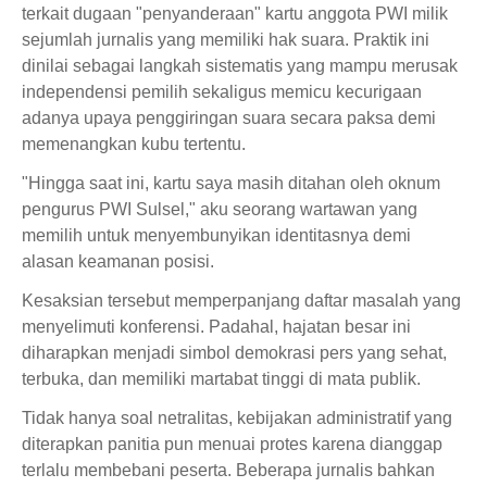
terkait dugaan "penyanderaan" kartu anggota PWI milik
sejumlah jurnalis yang memiliki hak suara. Praktik ini
dinilai sebagai langkah sistematis yang mampu merusak
independensi pemilih sekaligus memicu kecurigaan
adanya upaya penggiringan suara secara paksa demi
memenangkan kubu tertentu.
"Hingga saat ini, kartu saya masih ditahan oleh oknum
pengurus PWI Sulsel," aku seorang wartawan yang
memilih untuk menyembunyikan identitasnya demi
alasan keamanan posisi.
Kesaksian tersebut memperpanjang daftar masalah yang
menyelimuti konferensi. Padahal, hajatan besar ini
diharapkan menjadi simbol demokrasi pers yang sehat,
terbuka, dan memiliki martabat tinggi di mata publik.
Tidak hanya soal netralitas, kebijakan administratif yang
diterapkan panitia pun menuai protes karena dianggap
terlalu membebani peserta. Beberapa jurnalis bahkan