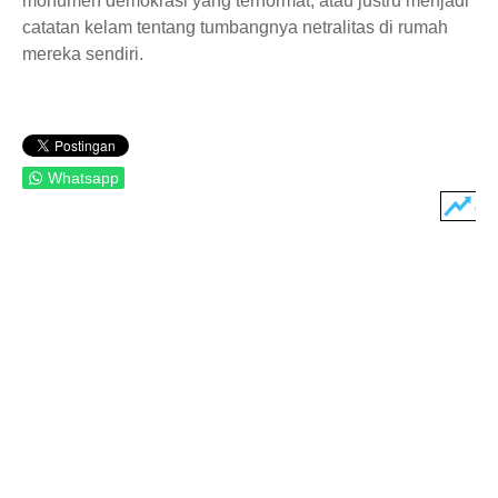
monumen demokrasi yang terhormat, atau justru menjadi
catatan kelam tentang tumbangnya netralitas di rumah
mereka sendiri.
Whatsapp