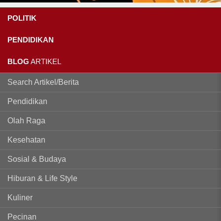
POLITIK
PENDIDIKAN
BLOG
ARTIKEL
Search Artikel/Berita
Pendidikan
Olah Raga
Kesehatan
Sosial & Budaya
Hiburan & Life Style
Kuliner
Pecinan