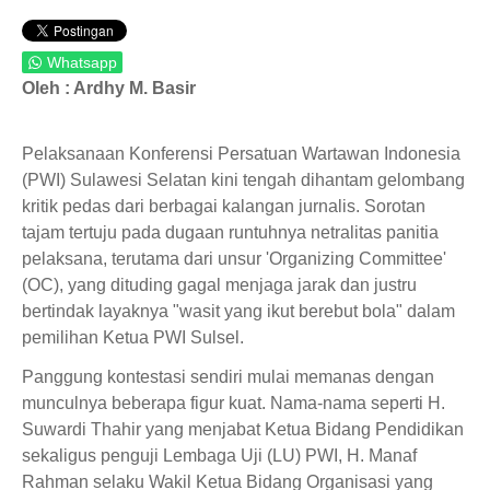
Whatsapp
Oleh : Ardhy M. Basir
Pelaksanaan Konferensi Persatuan Wartawan Indonesia
(PWI) Sulawesi Selatan kini tengah dihantam gelombang
kritik pedas dari berbagai kalangan jurnalis. Sorotan
tajam tertuju pada dugaan runtuhnya netralitas panitia
pelaksana, terutama dari unsur 'Organizing Committee'
(OC), yang dituding gagal menjaga jarak dan justru
bertindak layaknya "wasit yang ikut berebut bola" dalam
pemilihan Ketua PWI Sulsel.
Panggung kontestasi sendiri mulai memanas dengan
munculnya beberapa figur kuat. Nama-nama seperti H.
Suwardi Thahir yang menjabat Ketua Bidang Pendidikan
sekaligus penguji Lembaga Uji (LU) PWI, H. Manaf
Rahman selaku Wakil Ketua Bidang Organisasi yang