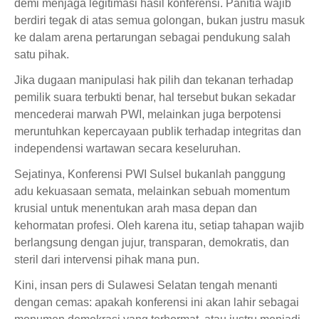
demi menjaga legitimasi hasil konferensi. Panitia wajib
berdiri tegak di atas semua golongan, bukan justru masuk
ke dalam arena pertarungan sebagai pendukung salah
satu pihak.
Jika dugaan manipulasi hak pilih dan tekanan terhadap
pemilik suara terbukti benar, hal tersebut bukan sekadar
mencederai marwah PWI, melainkan juga berpotensi
meruntuhkan kepercayaan publik terhadap integritas dan
independensi wartawan secara keseluruhan.
Sejatinya, Konferensi PWI Sulsel bukanlah panggung
adu kekuasaan semata, melainkan sebuah momentum
krusial untuk menentukan arah masa depan dan
kehormatan profesi. Oleh karena itu, setiap tahapan wajib
berlangsung dengan jujur, transparan, demokratis, dan
steril dari intervensi pihak mana pun.
Kini, insan pers di Sulawesi Selatan tengah menanti
dengan cemas: apakah konferensi ini akan lahir sebagai