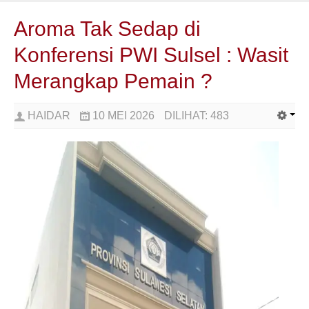
Aroma Tak Sedap di
Konferensi PWI Sulsel : Wasit
Merangkap Pemain ?
HAIDAR
10 MEI 2026
DILIHAT:
483