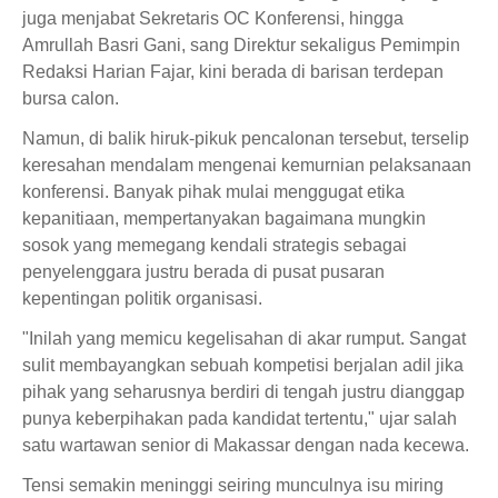
juga menjabat Sekretaris OC Konferensi, hingga
Amrullah Basri Gani, sang Direktur sekaligus Pemimpin
Redaksi Harian Fajar, kini berada di barisan terdepan
bursa calon.
Namun, di balik hiruk-pikuk pencalonan tersebut, terselip
keresahan mendalam mengenai kemurnian pelaksanaan
konferensi. Banyak pihak mulai menggugat etika
kepanitiaan, mempertanyakan bagaimana mungkin
sosok yang memegang kendali strategis sebagai
penyelenggara justru berada di pusat pusaran
kepentingan politik organisasi.
"Inilah yang memicu kegelisahan di akar rumput. Sangat
sulit membayangkan sebuah kompetisi berjalan adil jika
pihak yang seharusnya berdiri di tengah justru dianggap
punya keberpihakan pada kandidat tertentu," ujar salah
satu wartawan senior di Makassar dengan nada kecewa.
Tensi semakin meninggi seiring munculnya isu miring