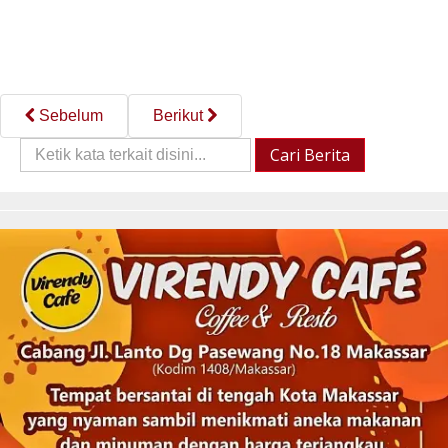
Sebelum
Berikut
Cari
Cari Berita
Berita::