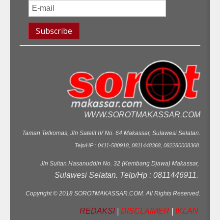
WWW.SOROTMAKASSAR.COM
Taman Telkomas, Jln Satelit IV No. 64 Makassar, Sulawesi Selatan.
Telp/HP : 0411-580918, 0811448368, 082280008368.
Jln Sultan Hasanuddin No. 32 (Kembang Djawa) Makassar,
Sulawesi Selatan. Telp/Hp : 0811446911.
Copyright © 2018 SOROTMAKASSAR.COM. All Rights Reserved.
REDAKSI
|
DISCLAIMER
|
IKLAN