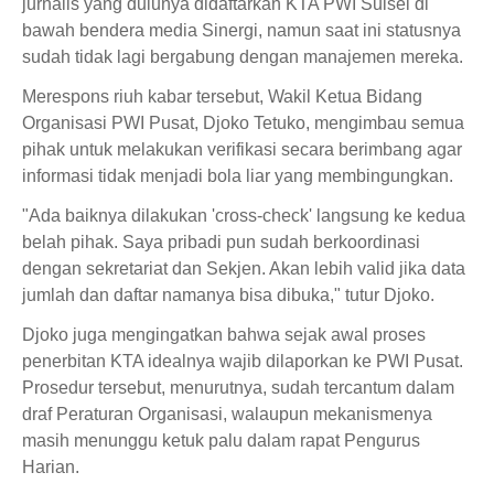
jurnalis yang dulunya didaftarkan KTA PWI Sulsel di
bawah bendera media Sinergi, namun saat ini statusnya
sudah tidak lagi bergabung dengan manajemen mereka.
Merespons riuh kabar tersebut, Wakil Ketua Bidang
Organisasi PWI Pusat, Djoko Tetuko, mengimbau semua
pihak untuk melakukan verifikasi secara berimbang agar
informasi tidak menjadi bola liar yang membingungkan.
"Ada baiknya dilakukan 'cross-check' langsung ke kedua
belah pihak. Saya pribadi pun sudah berkoordinasi
dengan sekretariat dan Sekjen. Akan lebih valid jika data
jumlah dan daftar namanya bisa dibuka," tutur Djoko.
Djoko juga mengingatkan bahwa sejak awal proses
penerbitan KTA idealnya wajib dilaporkan ke PWI Pusat.
Prosedur tersebut, menurutnya, sudah tercantum dalam
draf Peraturan Organisasi, walaupun mekanismenya
masih menunggu ketuk palu dalam rapat Pengurus
Harian.