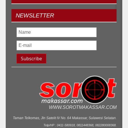
NEWSLETTER
WWW.SOROTMAKASSAR.COM
Taman Telkomas, Jln Satelit IV No. 64 Makassar, Sulawesi Selatan.
Telp/HP : 0411-580918, 0811448368, 082280008368.