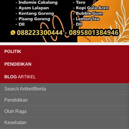
POLITIK
PENDIDIKAN
BLOG
ARTIKEL
Search Artikel/Berita
Pendidikan
Olah Raga
Kesehatan