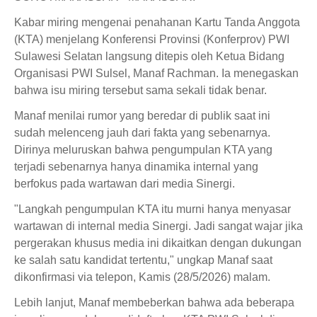
Kabar miring mengenai penahanan Kartu Tanda Anggota
(KTA) menjelang Konferensi Provinsi (Konferprov) PWI
Sulawesi Selatan langsung ditepis oleh Ketua Bidang
Organisasi PWI Sulsel, Manaf Rachman. Ia menegaskan
bahwa isu miring tersebut sama sekali tidak benar.
Manaf menilai rumor yang beredar di publik saat ini
sudah melenceng jauh dari fakta yang sebenarnya.
Dirinya meluruskan bahwa pengumpulan KTA yang
terjadi sebenarnya hanya dinamika internal yang
berfokus pada wartawan dari media Sinergi.
"Langkah pengumpulan KTA itu murni hanya menyasar
wartawan di internal media Sinergi. Jadi sangat wajar jika
pergerakan khusus media ini dikaitkan dengan dukungan
ke salah satu kandidat tertentu," ungkap Manaf saat
dikonfirmasi via telepon, Kamis (28/5/2026) malam.
Lebih lanjut, Manaf membeberkan bahwa ada beberapa