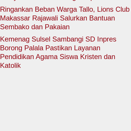
HUKUM & KRIMINAL
Ringankan Beban Warga Tallo, Lions Club
TNI & POLRI
Makassar Rajawali Salurkan Bantuan
Sembako dan Pakaian
CONTACT US
Kemenag Sulsel Sambangi SD Inpres
Borong Palala Pastikan Layanan
Pendidikan Agama Siswa Kristen dan
Katolik