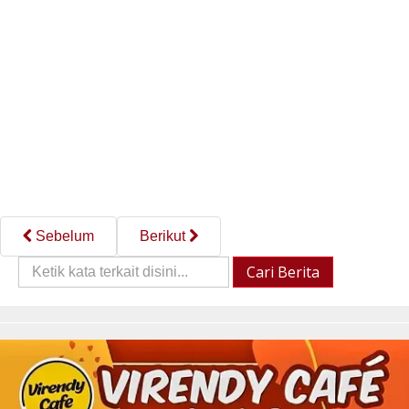
Sebelum
Berikut
Cari
Cari Berita
Berita::