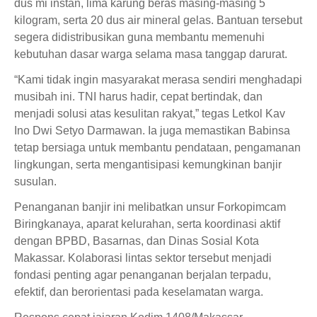
dus mi instan, lima karung beras masing-masing 5
kilogram, serta 20 dus air mineral gelas. Bantuan tersebut
segera didistribusikan guna membantu memenuhi
kebutuhan dasar warga selama masa tanggap darurat.
“Kami tidak ingin masyarakat merasa sendiri menghadapi
musibah ini. TNI harus hadir, cepat bertindak, dan
menjadi solusi atas kesulitan rakyat,” tegas Letkol Kav
Ino Dwi Setyo Darmawan. Ia juga memastikan Babinsa
tetap bersiaga untuk membantu pendataan, pengamanan
lingkungan, serta mengantisipasi kemungkinan banjir
susulan.
Penanganan banjir ini melibatkan unsur Forkopimcam
Biringkanaya, aparat kelurahan, serta koordinasi aktif
dengan BPBD, Basarnas, dan Dinas Sosial Kota
Makassar. Kolaborasi lintas sektor tersebut menjadi
fondasi penting agar penanganan berjalan terpadu,
efektif, dan berorientasi pada keselamatan warga.