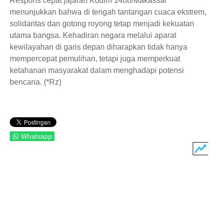
Respons cepat jajaran Kodim 1408/Makassar
menunjukkan bahwa di tengah tantangan cuaca ekstrem,
solidaritas dan gotong royong tetap menjadi kekuatan
utama bangsa. Kehadiran negara melalui aparat
kewilayahan di garis depan diharapkan tidak hanya
mempercepat pemulihan, tetapi juga memperkuat
ketahanan masyarakat dalam menghadapi potensi
bencana. (*Rz)
Whatsapp