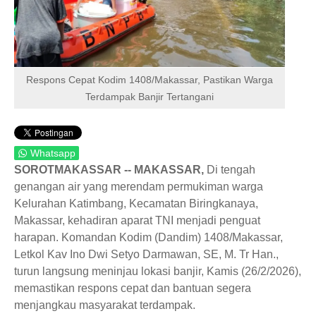
Respons Cepat Kodim 1408/Makassar, Pastikan Warga
Terdampak Banjir Tertangani
Whatsapp
SOROTMAKASSAR -- MAKASSAR,
Di tengah
genangan air yang merendam permukiman warga
Kelurahan Katimbang, Kecamatan Biringkanaya,
Makassar, kehadiran aparat TNI menjadi penguat
harapan. Komandan Kodim (Dandim) 1408/Makassar,
Letkol Kav Ino Dwi Setyo Darmawan, SE, M. Tr Han.,
turun langsung meninjau lokasi banjir, Kamis (26/2/2026),
memastikan respons cepat dan bantuan segera
menjangkau masyarakat terdampak.