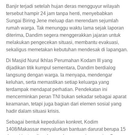
Banjir terjadi setelah hujan deras mengguyur wilayah
tersebut hampir 24 jam tanpa henti, menyebabkan
Sungai Biring Jene meluap dan merendam sejumlah
rumah warga. Tak menunggu waktu lama sejak laporan
diterima, Dandim segera menggerakkan jajaran untuk
melakukan pengecekan situasi, membantu evakuasi,
sekaligus memetakan kebutuhan mendesak di lapangan.
Di Masjid Nurul Ikhlas Perumahan Kodam III yang
dijadikan titik kumpul sementara, Dandim berdialog
langsung dengan warga. Ia menyapa, mendengar
keluhan, serta memastikan setiap keluarga yang
terdampak mendapat perhatian. Pendekatan ini
mencerminkan peran TNI bukan sekadar sebagai aparat
keamanan, tetapi juga bagian dari elemen sosial yang
hadir dalam situasi krisis.
Sebagai bentuk kepedulian konkret, Kodim
1408/Makassar menyalurkan bantuan darurat berupa 15