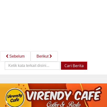
Sebelum
Berikut
Cari
Cari Berita
Berita::