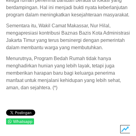
ketiga rumah penerima bantuan berada di lokasi yang
berdampingan. Hal ini menjadi bukti nyata keberlanjutan
program dalam meningkatkan kesejahteraan masyarakat.
Sementara itu, Wakil Camat Makassar, Nur Hilal,
mengapresiasi kontribusi Baznas Bazis Kota Administrasi
Jakarta Timur yang terus bersinergi dengan pemerintah
dalam membantu warga yang membutuhkan.
Menurutnya, Program Bedah Rumah tidak hanya
menghadirkan hunian yang lebih layak, tetapi juga
memberikan harapan baru bagi keluarga penerima
manfaat untuk menjalani kehidupan yang lebih sehat,
aman, dan sejahtera. (*)
Whatsapp