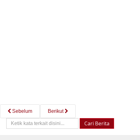
Sebelum
Berikut
Cari
Cari Berita
Berita::