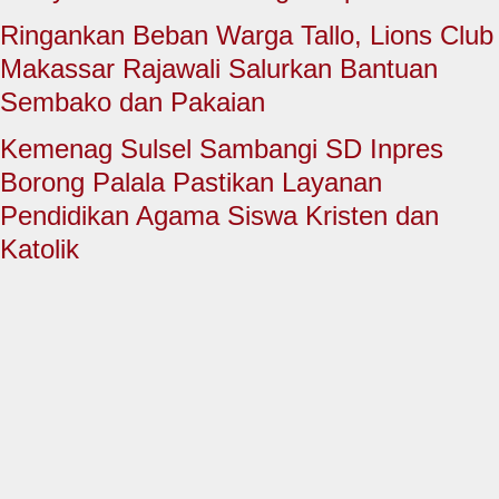
HUKUM & KRIMINAL
Ringankan Beban Warga Tallo, Lions Club
TNI & POLRI
Makassar Rajawali Salurkan Bantuan
Sembako dan Pakaian
CONTACT US
Kemenag Sulsel Sambangi SD Inpres
Borong Palala Pastikan Layanan
Pendidikan Agama Siswa Kristen dan
Katolik