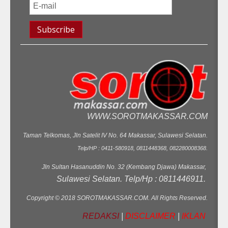
WWW.SOROTMAKASSAR.COM
Taman Telkomas, Jln Satelit IV No. 64 Makassar, Sulawesi Selatan.
Telp/HP : 0411-580918, 0811448368, 082280008368.
Jln Sultan Hasanuddin No. 32 (Kembang Djawa) Makassar,
Sulawesi Selatan. Telp/Hp : 0811446911.
Copyright © 2018 SOROTMAKASSAR.COM. All Rights Reserved.
REDAKSI
|
DISCLAIMER
|
IKLAN