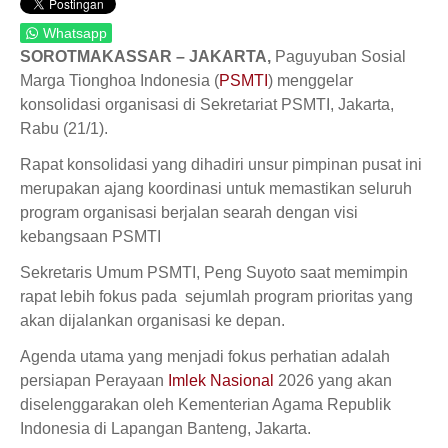
Whatsapp
SOROTMAKASSAR – JAKARTA,
Paguyuban Sosial
Marga Tionghoa Indonesia (
PSMTI
) menggelar
konsolidasi organisasi di Sekretariat PSMTI, Jakarta,
Rabu (21/1).
Rapat konsolidasi yang dihadiri unsur pimpinan pusat ini
merupakan ajang koordinasi untuk memastikan seluruh
program organisasi berjalan searah dengan visi
kebangsaan PSMTI
Sekretaris Umum PSMTI, Peng Suyoto saat memimpin
rapat lebih fokus pada sejumlah program prioritas yang
akan dijalankan organisasi ke depan.
Agenda utama yang menjadi fokus perhatian adalah
persiapan Perayaan
Imlek Nasional
2026 yang akan
diselenggarakan oleh Kementerian Agama Republik
Indonesia di Lapangan Banteng, Jakarta.