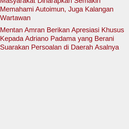
Masyarakat Diharapkan Semakin
HUKUM & KRIMINAL
Memahami Autoimun, Juga Kalangan
TNI & POLRI
Wartawan
CONTACT US
Mentan Amran Berikan Apresiasi Khusus
Kepada Adriano Padama yang Berani
Suarakan Persoalan di Daerah Asalnya