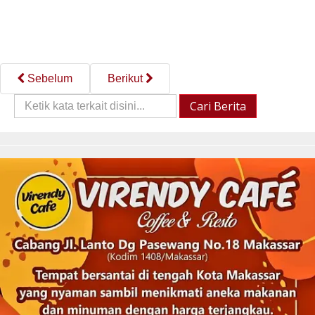
Sebelum
Berikut
Cari
Cari Berita
Berita::