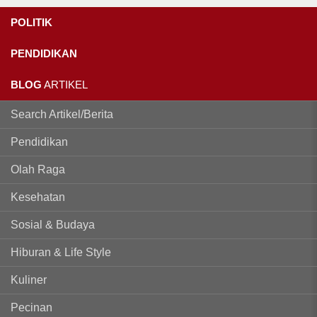
POLITIK
PENDIDIKAN
BLOG
ARTIKEL
Search Artikel/Berita
Pendidikan
Olah Raga
Kesehatan
Sosial & Budaya
Hiburan & Life Style
Kuliner
Pecinan