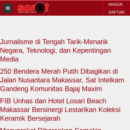
MASUK
DAFTAR
HOME
BERITA SOROT
Jurnalisme di Tengah Tarik-Menarik
Sorot Makassar
Negara, Teknologi, dan Kepentingan
Sorot Sulsel
Media
Sorot Regional
250 Bendera Merah Putih Dibagikan di
Jalan Nusantara Makassar, Sat Intelkam
Sorot Nasional
Gandeng Komunitas Bajaj Maxim
Sorot Internasional
FIB Unhas dan Hotel Losari Beach
POLITIK
Makassar Bersinergi Lestarikan Koleksi
Keramik Bersejarah
EKONOMI