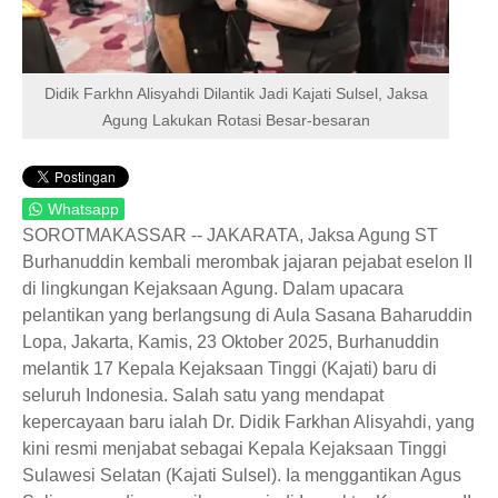
Didik Farkhn Alisyahdi Dilantik Jadi Kajati Sulsel, Jaksa
Agung Lakukan Rotasi Besar-besaran
Whatsapp
SOROTMAKASSAR -- JAKARATA, Jaksa Agung ST
Burhanuddin kembali merombak jajaran pejabat eselon II
di lingkungan Kejaksaan Agung. Dalam upacara
pelantikan yang berlangsung di Aula Sasana Baharuddin
Lopa, Jakarta, Kamis, 23 Oktober 2025, Burhanuddin
melantik 17 Kepala Kejaksaan Tinggi (Kajati) baru di
seluruh Indonesia. Salah satu yang mendapat
kepercayaan baru ialah Dr. Didik Farkhan Alisyahdi, yang
kini resmi menjabat sebagai Kepala Kejaksaan Tinggi
Sulawesi Selatan (Kajati Sulsel). Ia menggantikan Agus