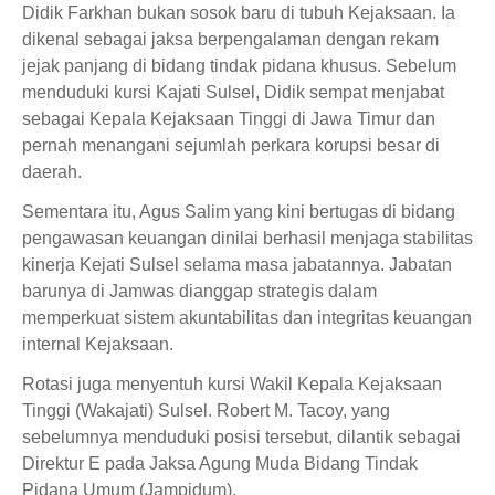
Didik Farkhan bukan sosok baru di tubuh Kejaksaan. Ia
dikenal sebagai jaksa berpengalaman dengan rekam
jejak panjang di bidang tindak pidana khusus. Sebelum
menduduki kursi Kajati Sulsel, Didik sempat menjabat
sebagai Kepala Kejaksaan Tinggi di Jawa Timur dan
pernah menangani sejumlah perkara korupsi besar di
daerah.
Sementara itu, Agus Salim yang kini bertugas di bidang
pengawasan keuangan dinilai berhasil menjaga stabilitas
kinerja Kejati Sulsel selama masa jabatannya. Jabatan
barunya di Jamwas dianggap strategis dalam
memperkuat sistem akuntabilitas dan integritas keuangan
internal Kejaksaan.
Rotasi juga menyentuh kursi Wakil Kepala Kejaksaan
Tinggi (Wakajati) Sulsel. Robert M. Tacoy, yang
sebelumnya menduduki posisi tersebut, dilantik sebagai
Direktur E pada Jaksa Agung Muda Bidang Tindak
Pidana Umum (Jampidum).