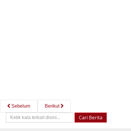
Sebelum
Berikut
Cari
Cari Berita
Berita::