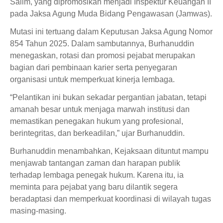
Salim, yang dipromosikan menjadi Inspektur Keuangan II
pada Jaksa Agung Muda Bidang Pengawasan (Jamwas).
Mutasi ini tertuang dalam Keputusan Jaksa Agung Nomor
854 Tahun 2025. Dalam sambutannya, Burhanuddin
menegaskan, rotasi dan promosi pejabat merupakan
bagian dari pembinaan karier serta penyegaran
organisasi untuk memperkuat kinerja lembaga.
“Pelantikan ini bukan sekadar pergantian jabatan, tetapi
amanah besar untuk menjaga marwah institusi dan
memastikan penegakan hukum yang profesional,
berintegritas, dan berkeadilan,” ujar Burhanuddin.
Burhanuddin menambahkan, Kejaksaan dituntut mampu
menjawab tantangan zaman dan harapan publik
terhadap lembaga penegak hukum. Karena itu, ia
meminta para pejabat yang baru dilantik segera
beradaptasi dan memperkuat koordinasi di wilayah tugas
masing-masing.