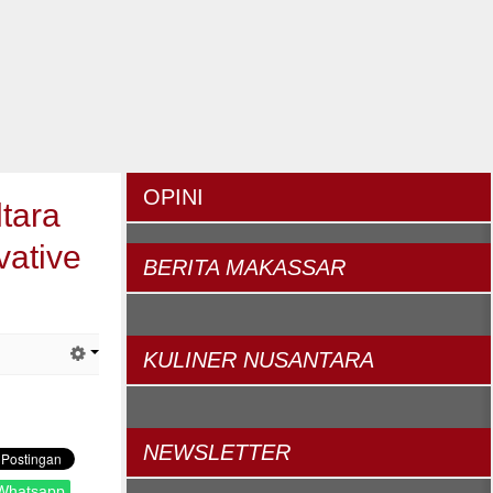
OPINI
tara
vative
BERITA
MAKASSAR
KULINER
NUSANTARA
NEWSLETTER
Whatsapp