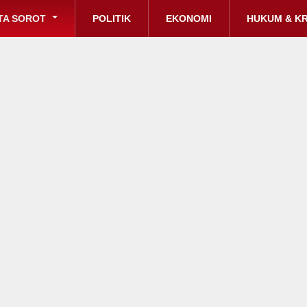
TA SOROT
POLITIK
EKONOMI
HUKUM & KR