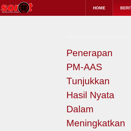
HOME
BERI
Penerapan
PM-AAS
Tunjukkan
Hasil Nyata
Dalam
Meningkatkan