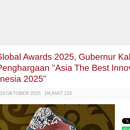
Global Awards 2025, Gubernur Kal
Penghargaan "Asia The Best Inno
onesia 2025"
19 OKTOBER 2025
DILIHAT:
215