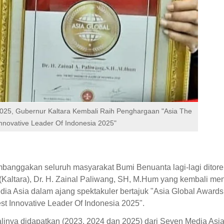
2025, Gubernur Kaltara Kembali Raih Penghargaan "Asia The
Innovative Leader Of Indonesia 2025"
banggakan seluruh masyarakat Bumi Benuanta lagi-lagi ditore
(Kaltara), Dr. H. Zainal Paliwang, SH, M.Hum yang kembali m
ia Asia dalam ajang spektakuler bertajuk "Asia Global Awards
st Innovative Leader Of Indonesia 2025".
inya didapatkan (2023, 2024 dan 2025) dari Seven Media Asia 