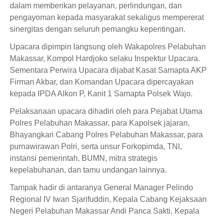
dalam memberikan pelayanan, perlindungan, dan
pengayoman kepada masyarakat sekaligus mempererat
sinergitas dengan seluruh pemangku kepentingan.
Upacara dipimpin langsung oleh Wakapolres Pelabuhan
Makassar, Kompol Hardjoko selaku Inspektur Upacara.
Sementara Perwira Upacara dijabat Kasat Samapta AKP
Firman Akbar, dan Komandan Upacara dipercayakan
kepada IPDA Alkon P, Kanit 1 Samapta Polsek Wajo.
Pelaksanaan upacara dihadiri oleh para Pejabat Utama
Polres Pelabuhan Makassar, para Kapolsek jajaran,
Bhayangkari Cabang Polres Pelabuhan Makassar, para
purnawirawan Polri, serta unsur Forkopimda, TNI,
instansi pemerintah, BUMN, mitra strategis
kepelabuhanan, dan tamu undangan lainnya.
Tampak hadir di antaranya General Manager Pelindo
Regional IV Iwan Sjarifuddin, Kepala Cabang Kejaksaan
Negeri Pelabuhan Makassar Andi Panca Sakti, Kepala