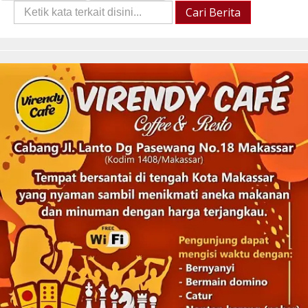
Cari
Cari Berita
Berita::