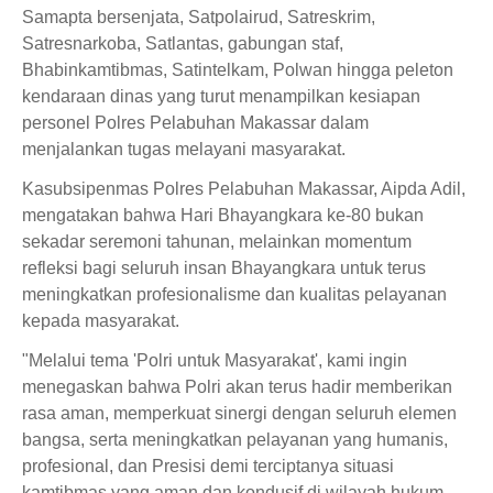
Samapta bersenjata, Satpolairud, Satreskrim,
Satresnarkoba, Satlantas, gabungan staf,
Bhabinkamtibmas, Satintelkam, Polwan hingga peleton
kendaraan dinas yang turut menampilkan kesiapan
personel Polres Pelabuhan Makassar dalam
menjalankan tugas melayani masyarakat.
Kasubsipenmas Polres Pelabuhan Makassar, Aipda Adil,
mengatakan bahwa Hari Bhayangkara ke-80 bukan
sekadar seremoni tahunan, melainkan momentum
refleksi bagi seluruh insan Bhayangkara untuk terus
meningkatkan profesionalisme dan kualitas pelayanan
kepada masyarakat.
"Melalui tema 'Polri untuk Masyarakat', kami ingin
menegaskan bahwa Polri akan terus hadir memberikan
rasa aman, memperkuat sinergi dengan seluruh elemen
bangsa, serta meningkatkan pelayanan yang humanis,
profesional, dan Presisi demi terciptanya situasi
kamtibmas yang aman dan kondusif di wilayah hukum