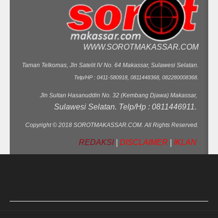
WWW.SOROTMAKASSAR.COM
Taman Telkomas, Jln Satelit IV No. 64 Makassar, Sulawesi Selatan.
Telp/HP : 0411-580918, 0811448368, 082280008368.
Jln Sultan Hasanuddin No. 32 (Kembang Djawa) Makassar,
Sulawesi Selatan. Telp/Hp : 0811446911.
Copyright © 2018 SOROTMAKASSAR.COM. All Rights Reserved.
REDAKSI
|
DISCLAIMER
|
IKLAN