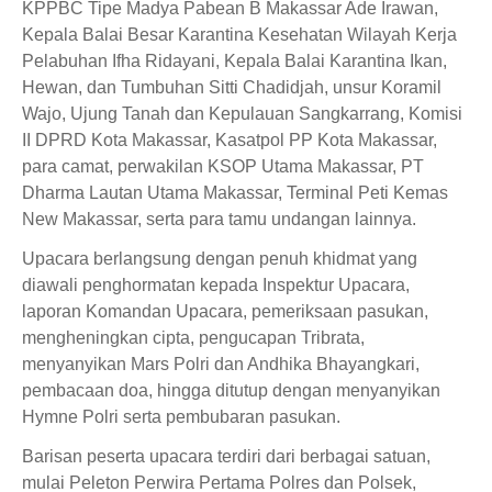
KPPBC Tipe Madya Pabean B Makassar Ade Irawan,
Kepala Balai Besar Karantina Kesehatan Wilayah Kerja
Pelabuhan Ifha Ridayani, Kepala Balai Karantina Ikan,
Hewan, dan Tumbuhan Sitti Chadidjah, unsur Koramil
Wajo, Ujung Tanah dan Kepulauan Sangkarrang, Komisi
II DPRD Kota Makassar, Kasatpol PP Kota Makassar,
para camat, perwakilan KSOP Utama Makassar, PT
Dharma Lautan Utama Makassar, Terminal Peti Kemas
New Makassar, serta para tamu undangan lainnya.
Upacara berlangsung dengan penuh khidmat yang
diawali penghormatan kepada Inspektur Upacara,
laporan Komandan Upacara, pemeriksaan pasukan,
mengheningkan cipta, pengucapan Tribrata,
menyanyikan Mars Polri dan Andhika Bhayangkari,
pembacaan doa, hingga ditutup dengan menyanyikan
Hymne Polri serta pembubaran pasukan.
Barisan peserta upacara terdiri dari berbagai satuan,
mulai Peleton Perwira Pertama Polres dan Polsek,