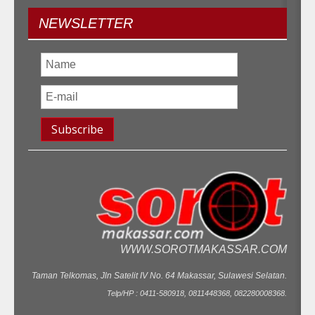
NEWSLETTER
WWW.SOROTMAKASSAR.COM
Taman Telkomas, Jln Satelit IV No. 64 Makassar, Sulawesi Selatan.
Telp/HP : 0411-580918, 0811448368, 082280008368.