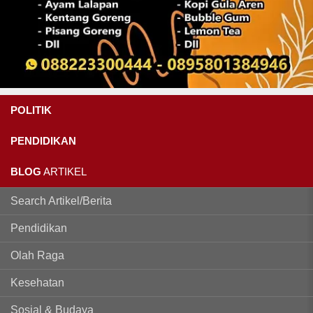
POLITIK
PENDIDIKAN
BLOG
ARTIKEL
Search Artikel/Berita
Pendidikan
Olah Raga
Kesehatan
Sosial & Budaya