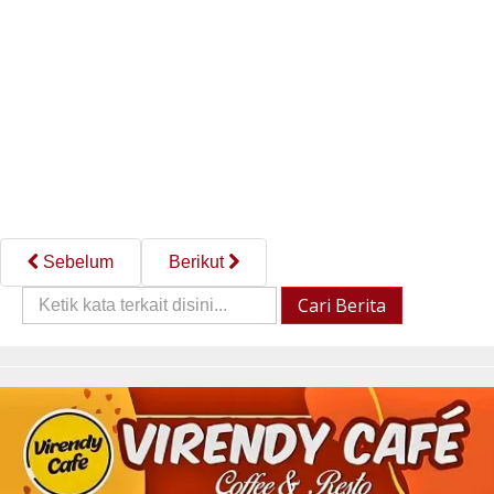
Sebelum
Berikut
Cari
Cari Berita
Berita::