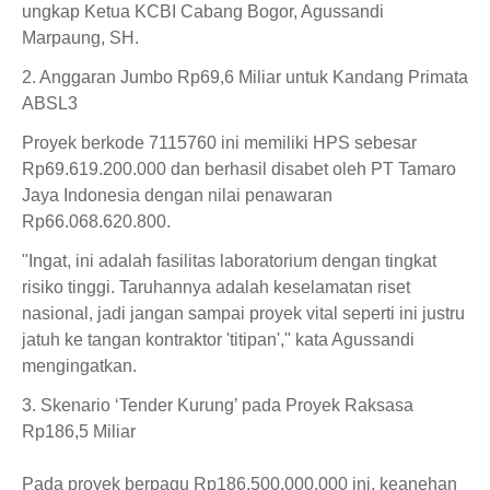
ungkap Ketua KCBI Cabang Bogor, Agussandi
Marpaung, SH.
2. Anggaran Jumbo Rp69,6 Miliar untuk Kandang Primata
ABSL3
Proyek berkode 7115760 ini memiliki HPS sebesar
Rp69.619.200.000 dan berhasil disabet oleh PT Tamaro
Jaya Indonesia dengan nilai penawaran
Rp66.068.620.800.
"Ingat, ini adalah fasilitas laboratorium dengan tingkat
risiko tinggi. Taruhannya adalah keselamatan riset
nasional, jadi jangan sampai proyek vital seperti ini justru
jatuh ke tangan kontraktor 'titipan'," kata Agussandi
mengingatkan.
3. Skenario ‘Tender Kurung’ pada Proyek Raksasa
Rp186,5 Miliar
Pada proyek berpagu Rp186.500.000.000 ini, keanehan