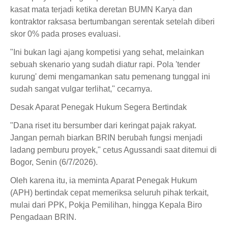
kasat mata terjadi ketika deretan BUMN Karya dan
kontraktor raksasa bertumbangan serentak setelah diberi
skor 0% pada proses evaluasi.
"Ini bukan lagi ajang kompetisi yang sehat, melainkan
sebuah skenario yang sudah diatur rapi. Pola 'tender
kurung' demi mengamankan satu pemenang tunggal ini
sudah sangat vulgar terlihat," cecarnya.
Desak Aparat Penegak Hukum Segera Bertindak
"Dana riset itu bersumber dari keringat pajak rakyat.
Jangan pernah biarkan BRIN berubah fungsi menjadi
ladang pemburu proyek," cetus Agussandi saat ditemui di
Bogor, Senin (6/7/2026).
Oleh karena itu, ia meminta Aparat Penegak Hukum
(APH) bertindak cepat memeriksa seluruh pihak terkait,
mulai dari PPK, Pokja Pemilihan, hingga Kepala Biro
Pengadaan BRIN.