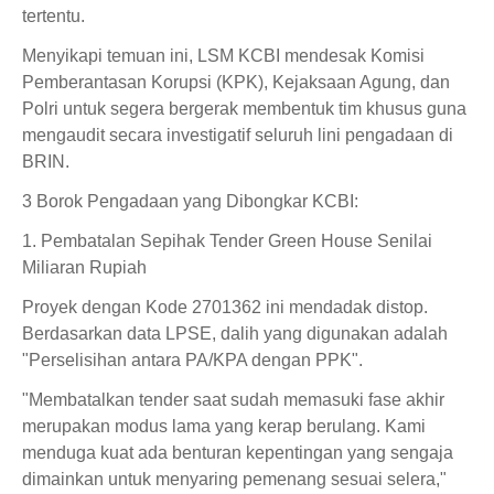
tertentu.
Menyikapi temuan ini, LSM KCBI mendesak Komisi
Pemberantasan Korupsi (KPK), Kejaksaan Agung, dan
Polri untuk segera bergerak membentuk tim khusus guna
mengaudit secara investigatif seluruh lini pengadaan di
BRIN.
3 Borok Pengadaan yang Dibongkar KCBI:
1. Pembatalan Sepihak Tender Green House Senilai
Miliaran Rupiah
Proyek dengan Kode 2701362 ini mendadak distop.
Berdasarkan data LPSE, dalih yang digunakan adalah
"Perselisihan antara PA/KPA dengan PPK".
"Membatalkan tender saat sudah memasuki fase akhir
merupakan modus lama yang kerap berulang. Kami
menduga kuat ada benturan kepentingan yang sengaja
dimainkan untuk menyaring pemenang sesuai selera,"