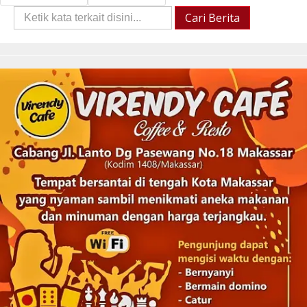
Cari
Cari Berita
Berita::