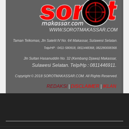
WWW.SOROTMAKASSAR.COM
Taman Telkomas, Jln Satelit IV No. 64 Makassar, Sulawesi Selatan.
Telp/HP : 0411-580918, 0811448368, 082280008368.
Jln Sultan Hasanuddin No. 32 (Kembang Djawa) Makassar,
Sulawesi Selatan. Telp/Hp : 0811446911.
Copyright © 2018 SOROTMAKASSAR.COM. All Rights Reserved.
REDAKSI
|
DISCLAIMER
|
IKLAN