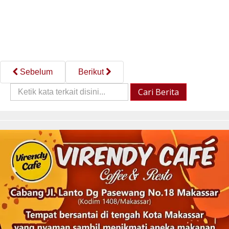
Sebelum
Berikut
Cari
Cari Berita
Berita::