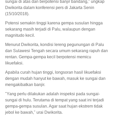
sungai di atas dan berpotensi banjir bandang," ungkap
Dwikorita dalam konferensi pers di Jakarta Senin
(15/10/2018).
Potensi semakin tinggi karena gempa susulan hingga
sekarang masih terjadi di Palu, walaupun dengan
magnitudo kecil.
Menurut Dwikorita, kondisi lereng pegunungan di Palu
dan Sulawesi Tengah secara umum sekarang rapuh dan
rentan. Gempa-gempa kecil berpotensi memicu
likuefaksi.
Apabila curah hujan tinggi, longsoran hasil likuefaksi
dengan mudah hanyut ke bawah, masuk ke sungai dan
mengakibatkan banjir.
"Yang perlu dilakukan adalah inspeksi pada sungai-
sungai di hulu. Terutama di tempat yang saat ini terjadi
gempa-gempa susulan. Agar saat hujan ekstrem tidak
jebol ke bawah," urai Dwikorita.