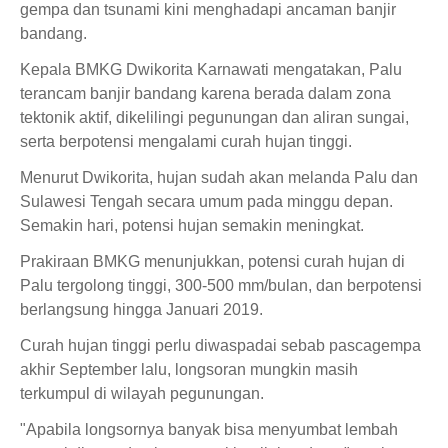
gempa dan tsunami kini menghadapi ancaman banjir
bandang.
Kepala BMKG Dwikorita Karnawati mengatakan, Palu
terancam banjir bandang karena berada dalam zona
tektonik aktif, dikelilingi pegunungan dan aliran sungai,
serta berpotensi mengalami curah hujan tinggi.
Menurut Dwikorita, hujan sudah akan melanda Palu dan
Sulawesi Tengah secara umum pada minggu depan.
Semakin hari, potensi hujan semakin meningkat.
Prakiraan BMKG menunjukkan, potensi curah hujan di
Palu tergolong tinggi, 300-500 mm/bulan, dan berpotensi
berlangsung hingga Januari 2019.
Curah hujan tinggi perlu diwaspadai sebab pascagempa
akhir September lalu, longsoran mungkin masih
terkumpul di wilayah pegunungan.
"Apabila longsornya banyak bisa menyumbat lembah