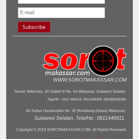
WWW.SOROTMAKASSAR.COM
Taman Telkomas, Jln Satelit IV No. 64 Makassar, Sulawesi Selatan.
Telp/HP : 0411-580918, 0811448368, 082280008368.
Jln Sultan Hasanuddin No. 32 (Kembang Djawa) Makassar,
Sulawesi Selatan. Telp/Hp : 0811446911.
Copyright © 2018 SOROTMAKASSAR.COM. All Rights Reserved.