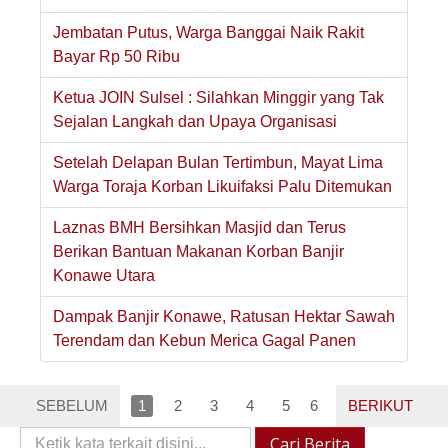
Jembatan Putus, Warga Banggai Naik Rakit
Bayar Rp 50 Ribu
Ketua JOIN Sulsel : Silahkan Minggir yang Tak
Sejalan Langkah dan Upaya Organisasi
Setelah Delapan Bulan Tertimbun, Mayat Lima
Warga Toraja Korban Likuifaksi Palu Ditemukan
Laznas BMH Bersihkan Masjid dan Terus
Berikan Bantuan Makanan Korban Banjir
Konawe Utara
Dampak Banjir Konawe, Ratusan Hektar Sawah
Terendam dan Kebun Merica Gagal Panen
SEBELUM
1
2
3
4
5
6
BERIKUT
Cari
Cari Berita