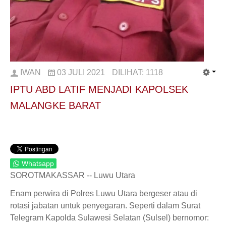
IWAN
03 JULI 2021
DILIHAT:
1118
IPTU ABD LATIF MENJADI KAPOLSEK
MALANGKE BARAT
Whatsapp
SOROTMAKASSAR -- Luwu Utara
Enam perwira di Polres Luwu Utara bergeser atau di
rotasi jabatan untuk penyegaran. Seperti dalam Surat
Telegram Kapolda Sulawesi Selatan (Sulsel) bernomor: