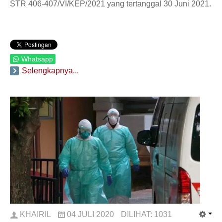
STR 406-407/VI/KEP/2021 yang tertanggal 30 Juni 2021.
Whatsapp
Selengkapnya...
KHAIRIL
04 JULI 2020
DILIHAT:
1031