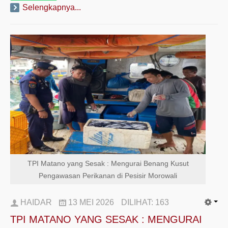
Selengkapnya...
TPI Matano yang Sesak : Mengurai Benang Kusut
Pengawasan Perikanan di Pesisir Morowali
HAIDAR
13 MEI 2026
DILIHAT:
163
TPI MATANO YANG SESAK : MENGURAI