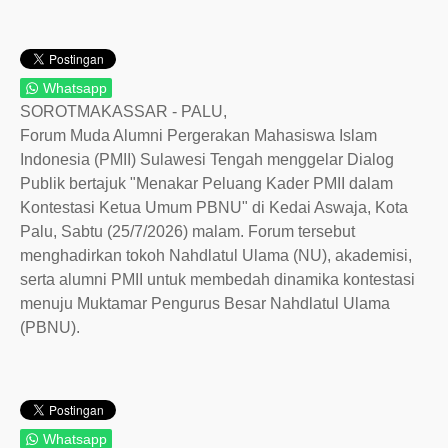
HUKUM & KRIMINAL
TNI & POLRI
Whatsapp
CONTACT US
SOROTMAKASSAR - PALU,
Forum Muda Alumni Pergerakan Mahasiswa Islam
Indonesia (PMII) Sulawesi Tengah menggelar Dialog
Publik bertajuk "Menakar Peluang Kader PMII dalam
Kontestasi Ketua Umum PBNU" di Kedai Aswaja, Kota
Palu, Sabtu (25/7/2026) malam. Forum tersebut
menghadirkan tokoh Nahdlatul Ulama (NU), akademisi,
serta alumni PMII untuk membedah dinamika kontestasi
menuju Muktamar Pengurus Besar Nahdlatul Ulama
(PBNU).
Whatsapp