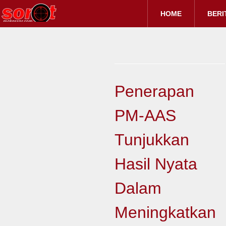
HOME
BERI
Penerapan
PM-AAS
Tunjukkan
Hasil Nyata
Dalam
Meningkatkan