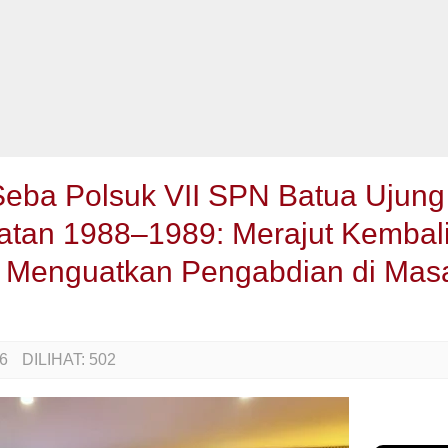
Seba Polsuk VII SPN Batua Ujung
tan 1988–1989: Merajut Kembal
 Menguatkan Pengabdian di Mas
6
DILIHAT:
502