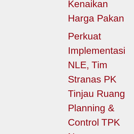
Kenaikan
Harga Pakan
Perkuat
Implementasi
NLE, Tim
Stranas PK
Tinjau Ruang
Planning &
Control TPK