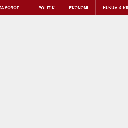
TA SOROT
POLITIK
EKONOMI
HUKUM & KR