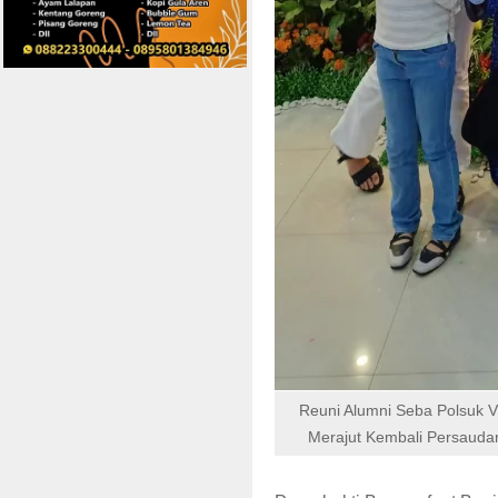
Reuni Alumni Seba Polsuk 
Merajut Kembali Persauda