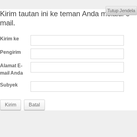
Tutup Jendela
Kirim tautan ini ke teman Anda melalui e-
mail.
Kirim ke
Pengirim
Alamat E-
mail Anda
Subyek
Kirim
Batal