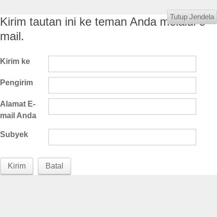
Tutup Jendela
Kirim tautan ini ke teman Anda melalui e-
mail.
Kirim ke
Pengirim
Alamat E-
mail Anda
Subyek
Kirim
Batal