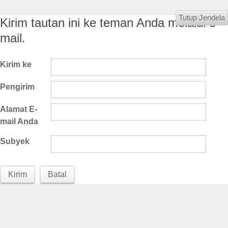
Tutup Jendela
Kirim tautan ini ke teman Anda melalui e-
mail.
Kirim ke
Pengirim
Alamat E-
mail Anda
Subyek
Kirim
Batal