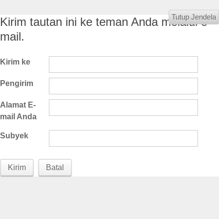
Tutup Jendela
Kirim tautan ini ke teman Anda melalui e-
mail.
Kirim ke
Pengirim
Alamat E-
mail Anda
Subyek
Kirim
Batal