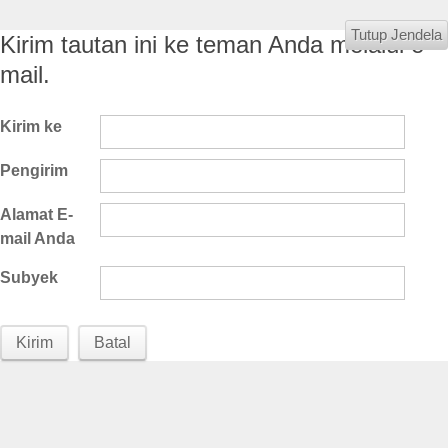
Tutup Jendela
Kirim tautan ini ke teman Anda melalui e-
mail.
Kirim ke
Pengirim
Alamat E-
mail Anda
Subyek
Kirim
Batal